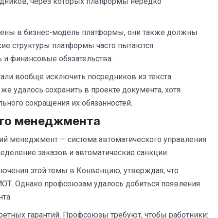
едников, через которых платформы нередко
оены в бизнес-модель платформы, они также должны
кие структуры платформы часто пытаются
 и финансовые обязательства.
гали вообще исключить посредников из текста
же удалось сохранить в проекте документа, хотя
ьного сокращения их обязанностей.
ого менеджмента
кий менеджмент — система автоматического управления
ределение заказов и автоматические санкции.
лючения этой темы в Конвенцию, утверждая, что
 МОТ. Однако профсоюзам удалось добиться появления
та.
ретных гарантий. Профсоюзы требуют, чтобы работники: