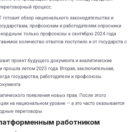
переговорный процесс.
 готовит обзор национального законодательства и
осударствам, профсоюзам и работодателям опросники.
рекордным: только профсоюзы к сентябрю 2024 года
авимое количество ответов поступило и от государств с
овит проект будущего документа и аналитические
 прошла летом 2025 года. Вторая, заключительная,
тогда государства, работодатели и профсоюзы
окумента.
атического появления новых прав. После этого
ии на национальном уровне — а это часто оказывается
родные переговоры.
 платформенным работником