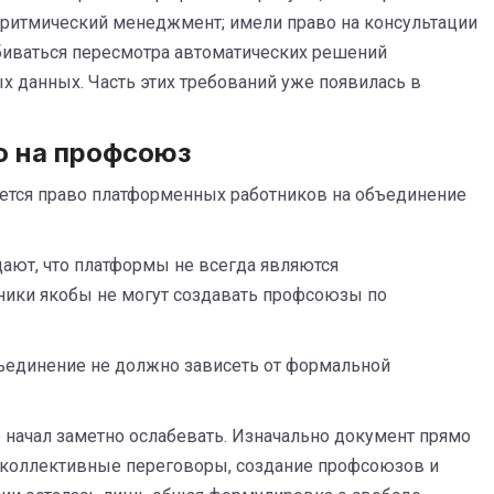
горитмический менеджмент; имели право на консультации
обиваться пересмотра автоматических решений
х данных. Часть этих требований уже появилась в
о на профсоюз
ется право платформенных работников на объединение
ают, что платформы не всегда являются
тники якобы не могут создавать профсоюзы по
бъединение не должно зависеть от формальной
е начал заметно ослабевать. Изначально документ прямо
 коллективные переговоры, создание профсоюзов и