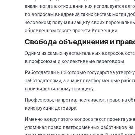
знали, когда в отношении них используется ал
по вопросам внедрения таких систем; могли д
человеком; получали защиту своих персональны
обновленном тексте проекта Конвенции.
Свобода объединения и прав
Одним из самых чувствительных вопросов оста
в профсоюзы и коллективные переговоры.
Работодатели и некоторые государства утвержд
работодателями, а значит платформенные рабо
производственному принципу.
Профсоюзы, напротив, настаивают: право на о
конструкции договора.
Именно вокруг этого вопроса текст проекта уж
упоминал право платформенных работников на