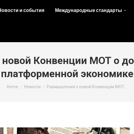
Новости и события
Международные стандарты
новой Конвенции МОТ о до
платформенной экономике
You are here:
Home
Новости
Размышления о новой Конвенции МОТ…