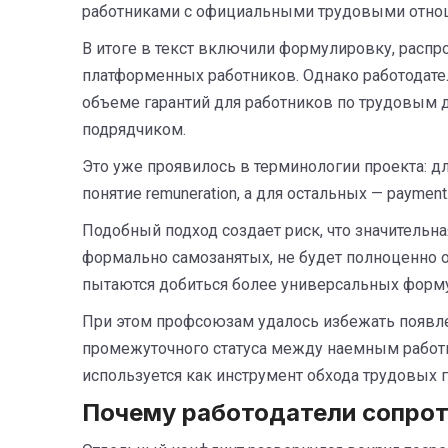
работниками с официальными трудовыми отно
В итоге в текст включили формулировку, расп
платформенных работников. Однако работодатели
объеме гарантий для работников по трудовым д
подрядчиком.
Это уже проявилось в терминологии проекта: д
понятие remuneration, а для остальных — payment
Подобный подход создает риск, что значительн
формально самозанятых, не будет полноценно
пытаются добиться более универсальных форму
При этом профсоюзам удалось избежать появле
промежуточного статуса между наемным работни
используется как инструмент обхода трудовых г
Почему работодатели сопро