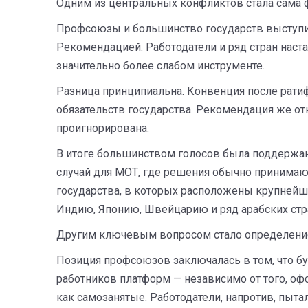
Одним из центральных конфликтов стала сама 
Профсоюзы и большинство государств выступи
Рекомендацией. Работодатели и ряд стран наст
значительно более слабом инструменте.
Разница принципиальна. Конвенция после рат
обязательств государства. Рекомендация же от
проигнорирована.
В итоге большинством голосов была поддержа
случай для МОТ, где решения обычно принимаю
государства, в которых расположены крупнейш
Индию, Японию, Швейцарию и ряд арабских стр
Другим ключевым вопросом стало определение
Позиция профсоюзов заключалась в том, что б
работников платформ — независимо от того, оф
как самозанятые. Работодатели, напротив, пыт