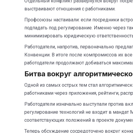
Отдельный конфликт развернулся вокруг поср
выстраивают отношения с работниками.
Профсоюзы настаивали: если посредники встр
подпадать под регулирование. Именно через та
минимизировать юридическую ответственность
Работодатели, напротив, первоначально предла
Конвенции. В итоге после компромиссов их все 
работодатели продолжают добиваться максимал
Битва вокруг алгоритмическ
Одной из самых острых тем стал алгоритмичес
работниками через приложения, рейтинги, расп
Работодатели изначально выступали против вк
регулирование технологий не входит в мандат
соответствующих положений в проекте докумен
Теперь обсуждение сосредоточено вокруг конк