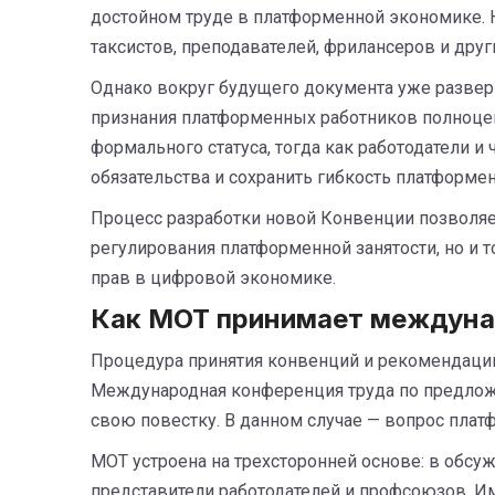
достойном труде в платформенной экономике. 
таксистов, преподавателей, фрилансеров и дру
Однако вокруг будущего документа уже разве
признания платформенных работников полноце
формального статуса, тогда как работодатели и
обязательства и сохранить гибкость платформе
Процесс разработки новой Конвенции позволяе
регулирования платформенной занятости, но и т
прав в цифровой экономике.
Как МОТ принимает междуна
Процедура принятия конвенций и рекомендаций
Международная конференция труда по предлож
свою повестку. В данном случае — вопрос плат
МОТ устроена на трехсторонней основе: в обсуж
представители работодателей и профсоюзов. И