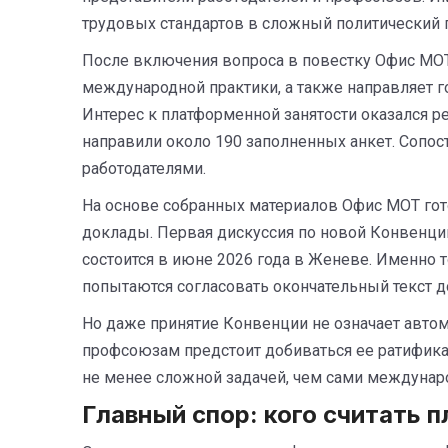
трудовых стандартов в сложный политический 
После включения вопроса в повестку Офис МОТ
международной практики, а также направляет г
Интерес к платформенной занятости оказался 
направили около 190 заполненных анкет. Сопост
работодателями.
На основе собранных материалов Офис МОТ гот
доклады. Первая дискуссия по новой Конвенции
состоится в июне 2026 года в Женеве. Именно 
попытаются согласовать окончательный текст д
Но даже принятие Конвенции не означает автом
профсоюзам предстоит добиваться ее ратификац
не менее сложной задачей, чем сами междуна
Главный спор: кого считать