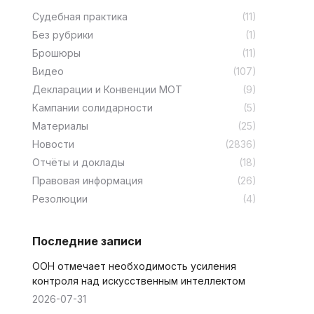
Cудебная практика
(11)
Без рубрики
(1)
Брошюры
(11)
Видео
(107)
Декларации и Конвенции МОТ
(9)
Кампании солидарности
(5)
Материалы
(25)
Новости
(2836)
Отчёты и доклады
(18)
Правовая информация
(26)
Резолюции
(4)
Последние записи
ООН отмечает необходимость усиления
контроля над искусственным интеллектом
2026-07-31