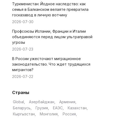
Туркменистан: Йодное наследство: как
семья в Балканском велаяте превратила
госказавод в личную вотчину
2026-07-30
Профсоюзы Испании, Франции и Италии
объединяются перед лицом ультраправой
угрозы
2026-07-23
В России ужесточают миграционное
законодательство. Что ждет трудящихся
мигрантов?
2026-07-22
Страны
Global
Азербайджан
Армения
Беларусь
Грузия
ЕАЭС
Казахстан
Кыргызстан
Монголия
Россия