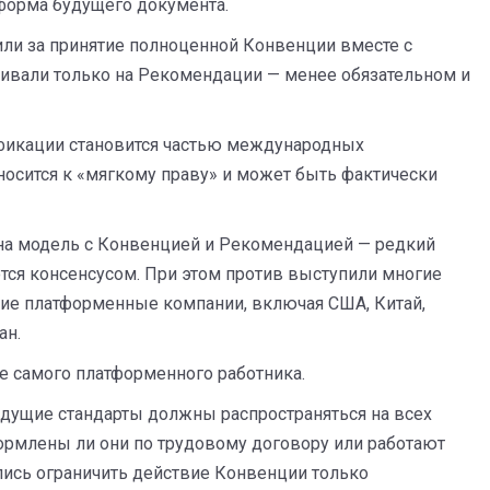
форма будущего документа.
ли за принятие полноценной Конвенции вместе с
аивали только на Рекомендации — менее обязательном и
ификации становится частью международных
носится к «мягкому праву» и может быть фактически
на модель с Конвенцией и Рекомендацией — редкий
тся консенсусом. При этом против выступили многие
ие платформенные компании, включая США, Китай,
ан.
 самого платформенного работника.
удущие стандарты должны распространяться на всех
ормлены ли они по трудовому договору или работают
ались ограничить действие Конвенции только