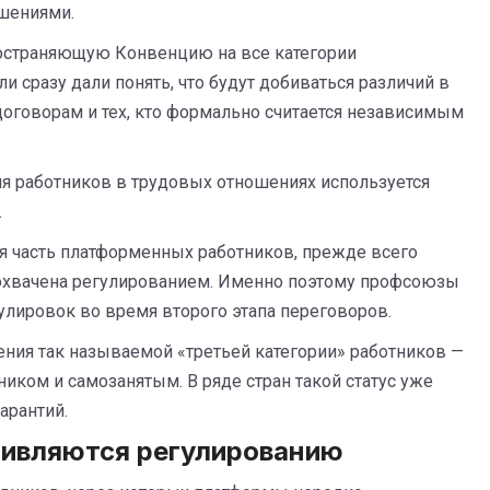
шениями.
ространяющую Конвенцию на все категории
 сразу дали понять, что будут добиваться различий в
оговорам и тех, кто формально считается независимым
ля работников в трудовых отношениях используется
.
ая часть платформенных работников, прежде всего
 охвачена регулированием. Именно поэтому профсоюзы
лировок во время второго этапа переговоров.
ния так называемой «третьей категории» работников —
ком и самозанятым. В ряде стран такой статус уже
арантий.
тивляются регулированию