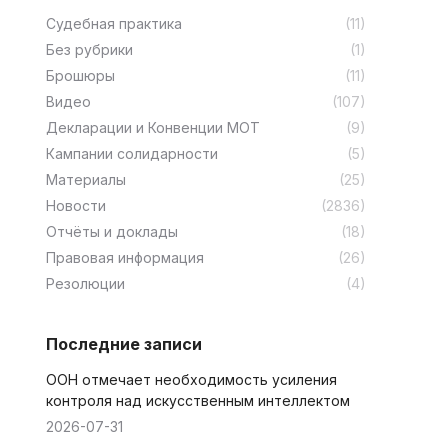
Cудебная практика
(11)
Без рубрики
(1)
Брошюры
(11)
Видео
(107)
Декларации и Конвенции МОТ
(9)
Кампании солидарности
(5)
Материалы
(25)
Новости
(2836)
Отчёты и доклады
(18)
Правовая информация
(26)
Резолюции
(4)
Последние записи
ООН отмечает необходимость усиления
контроля над искусственным интеллектом
2026-07-31