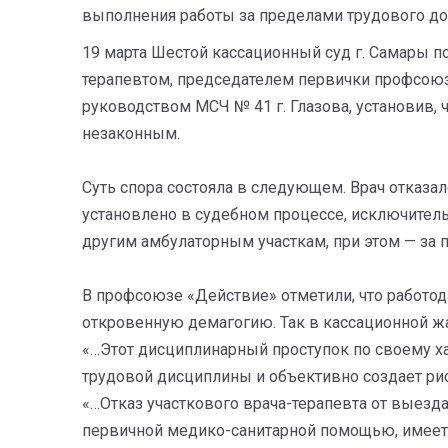
выполнения работы за пределами трудового до
19 марта Шестой кассационный суд г. Самары 
терапевтом, председателем первички профсо
руководством МСЧ № 41 г. Глазова, установив,
незаконным.
Суть спора состояла в следующем. Врач отказа
установлено в судебном процессе, исключитель
другим амбулаторным участкам, при этом — за 
В профсоюзе «Действие» отметили, что работод
откровенную демагогию. Так в кассационной ж
«…Этот дисциплинарный проступок по своему х
трудовой дисциплины и объективно создает ри
«…Отказ участкового врача-терапевта от выезд
первичной медико-санитарной помощью, имее