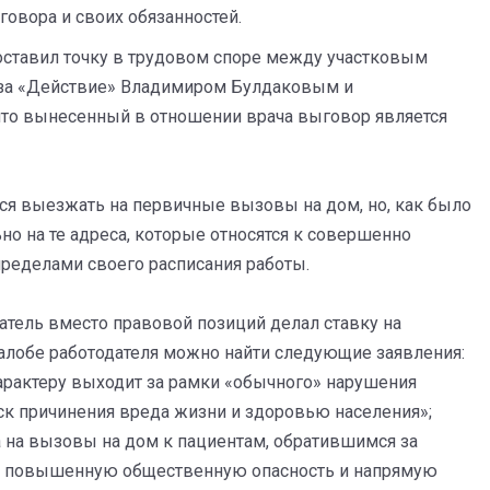
говора и своих обязанностей.
поставил точку в трудовом споре между участковым
юза «Действие» Владимиром Булдаковым и
 что вынесенный в отношении врача выговор является
лся выезжать на первичные вызовы на дом, но, как было
но на те адреса, которые относятся к совершенно
пределами своего расписания работы.
атель вместо правовой позиций делал ставку на
алобе работодателя можно найти следующие заявления:
арактеру выходит за рамки «обычного» нарушения
ск причинения вреда жизни и здоровью населения»;
а на вызовы на дом к пациентам, обратившимся за
т повышенную общественную опасность и напрямую