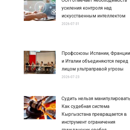
ООН отмечает необходимость
усиления контроля над
искусственным интеллектом
2026-07-31
Профсоюзы Испании, Франции
и Италии объединяются перед
лицом ультраправой угрозы
2026-07-23
Судить нельзя манипулировать
Как судебная система
Кыргызстана превращается в
инструмент ограничения
гражданских свобод