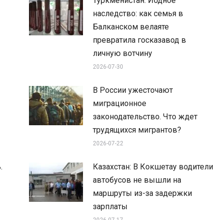
Туркменистан: Йодное
наследство: как семья в
Балканском велаяте
превратила госказавод в
личную вотчину
2026-07-30
В России ужесточают
миграционное
законодательство. Что ждет
трудящихся мигрантов?
2026-07-22
.
Казахстан: В Кокшетау водители
автобусов не вышли на
маршруты из-за задержки
зарплаты