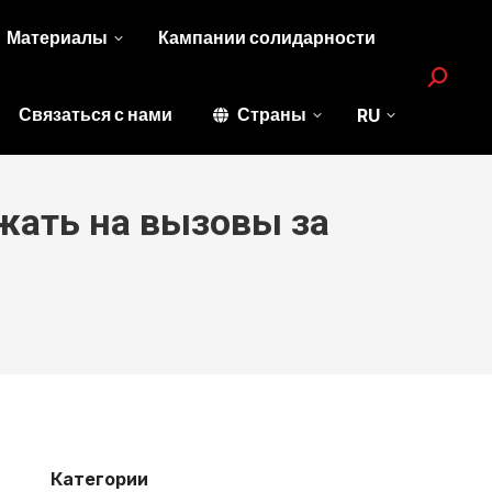
Материалы
Кампании солидарности
Search:
Связаться с нами
Страны
RU
жать на вызовы за
Категории