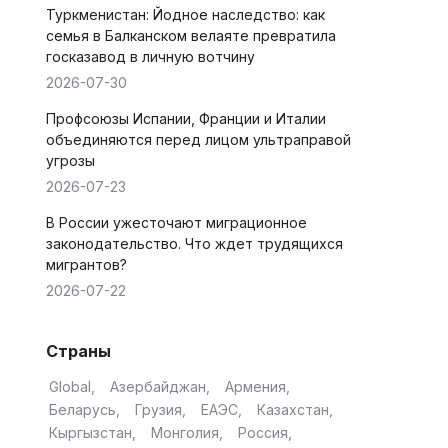
Туркменистан: Йодное наследство: как
семья в Балканском велаяте превратила
госказавод в личную вотчину
2026-07-30
Профсоюзы Испании, Франции и Италии
объединяются перед лицом ультраправой
угрозы
2026-07-23
В России ужесточают миграционное
законодательство. Что ждет трудящихся
мигрантов?
2026-07-22
Страны
Global
Азербайджан
Армения
Беларусь
Грузия
ЕАЭС
Казахстан
Кыргызстан
Монголия
Россия