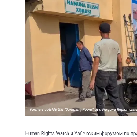
Human Rights Watch и Узбекским форумом по п