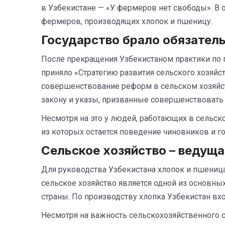
в Узбекистане — «У фермеров нет свободы». В 
фермеров, производящих хлопок и пшеницу.
Государство брало обязател
После прекращения Узбекистаном практики по 
приняло «Стратегию развития сельского хозяйс
совершенствование реформ в сельском хозяйс
закону и указы, призванные совершенствовать
Несмотря на это у людей, работающих в сельск
из которых остается поведение чиновников и г
Сельское хозяйство – ведуща
Для руководства Узбекистана хлопок и пшеница 
сельское хозяйство является одной из основны
страны. По производству хлопка Узбекистан вх
Несмотря на важность сельскохозяйственного с