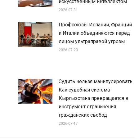
искусственным интеллектом
2026-07-31
Профсоюзы Испании, Франции
и Италии объединяются перед
лицом ультраправой угрозы
2026-07-23
Судить нельзя манипулировать.
Как судебная система
Кыргызстана превращается в
инструмент ограничения
гражданских свобод
2026-07-17