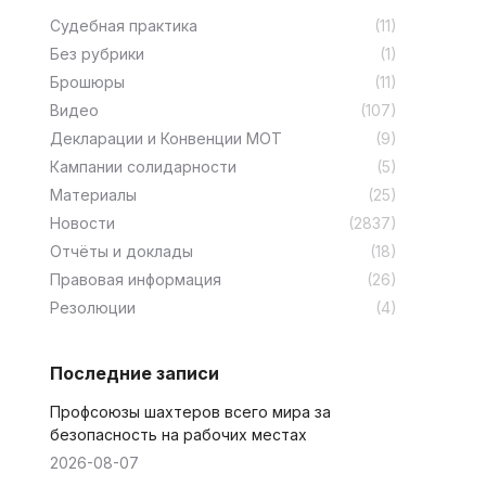
Cудебная практика
(11)
Без рубрики
(1)
Брошюры
(11)
Видео
(107)
Декларации и Конвенции МОТ
(9)
Кампании солидарности
(5)
Материалы
(25)
Новости
(2837)
Отчёты и доклады
(18)
Правовая информация
(26)
Резолюции
(4)
Последние записи
Профсоюзы шахтеров всего мира за
безопасность на рабочих местах
2026-08-07