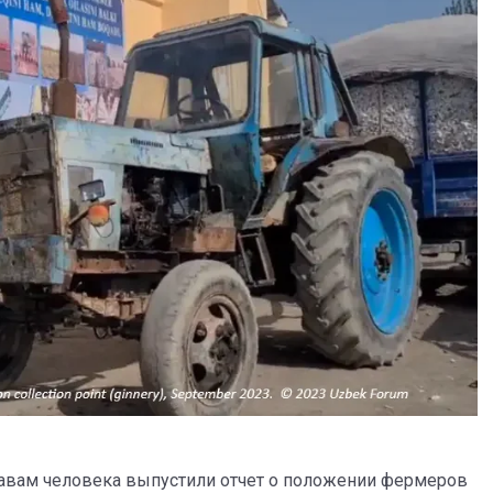
равам человека выпустили отчет о положении фермеров