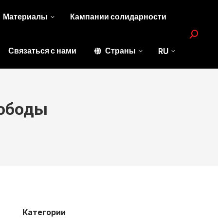
Материалы
Кампании солидарности
Search:
Связаться с нами
Страны
RU
вободы
Категории