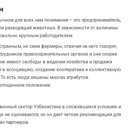
н
вычном для всех нам понимании – это предприниматель,
ли разводящий животных. В зависимости от величины
довольно крупным работодателем.
странным, но сами фермеры, отвечая на него говорят,
сотрудников правоохранительных органов и они скорее
 не имеют свободы в ведении хозяйства и продажи
я в ассоциацию, создание кооператива и коллективную
. То есть люди лишены многих атрибутов
репощенном положении.
венный сектор Узбекистана в сложившихся условиях и
е не оценивается, но он дает четкие рекомендации для
ан партнеров.