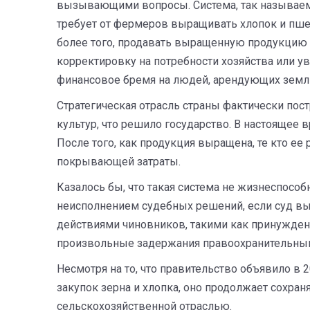
вызывающими вопросы. Система, так называемо
требует от фермеров выращивать хлопок и пшен
более того, продавать выращенную продукцию 
корректировку на потребности хозяйства или у
финансовое бремя на людей, арендующих землю
Стратегическая отрасль страны фактически по
культур, что решило государство. В настоящее в
После того, как продукция выращена, те кто ее
покрывающей затраты.
Казалось бы, что такая система не жизнеспособ
неисполнением судебных решений, если суд 
действиями чиновников, такими как принужден
произвольные задержания правоохранительными
Несмотря на то, что правительство объявило в
закупок зерна и хлопка, оно продолжает сохра
сельскохозяйственной отраслью.