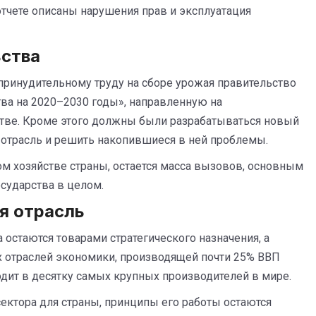
отчете описаны нарушения прав и эксплуатация
ьства
принудительному труду на сборе урожая правительство
тва на 2020–2030 годы», направленную на
тве. Кроме этого должны были разрабатываться новый
 отрасль и решить накопившиеся в ней проблемы.
ом хозяйстве страны, остается масса вызовов, основным
осударства в целом.
я отрасль
остаются товарами стратегического назначения, а
х отраслей экономики, производящей почти 25% ВВП
одит в десятку самых крупных производителей в мире.
ектора для страны, принципы его работы остаются