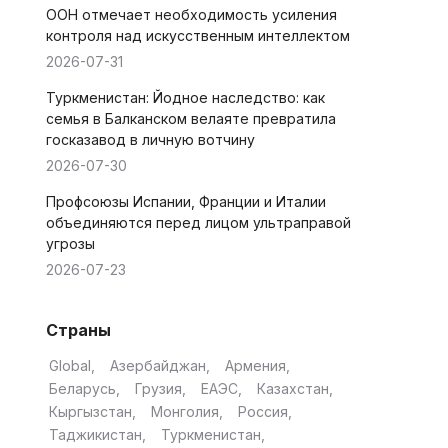
ООН отмечает необходимость усиления
контроля над искусственным интеллектом
2026-07-31
Туркменистан: Йодное наследство: как
семья в Балканском велаяте превратила
госказавод в личную вотчину
2026-07-30
Профсоюзы Испании, Франции и Италии
объединяются перед лицом ультраправой
угрозы
2026-07-23
Страны
Global
Азербайджан
Армения
Беларусь
Грузия
ЕАЭС
Казахстан
Кыргызстан
Монголия
Россия
Таджикистан
Туркменистан