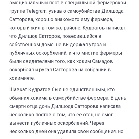
эмоциональный пост в специальной фермерской
группе Telegram, узнав о самоубийстве Дилшода
Сатторова, хорошо знакомого ему фермера,
который жил в том же районе. Кудратов написал,
что Дилшод Сатторов, повесившийся в
собственном доме, не выдержал угроз и
публичных оскорблений, и что многие фермеры
были свидетелями того, как хоким Самадов
оскорблял и ругал Сатторова на собрании в
хокимияте.
Шавкат Кудратов был не единственным, кто
обвинил хокима в самоубийстве фермера. В день
смерти отца дочь Дилшода Сатторова написала
несколько постов о том, что ее отец не смог
вынести публичных оскорблений. Через
несколько дней она удалила свои сообщения, но