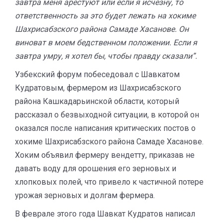
завтра меня арестуют или если я исчезну, то
ответственность за это будет лежать на хокиме
Шахрисабзского района Самаде Хасанове. Он
виноват в моем
бедственном положении
. Если я
завтра умру, я хотел бы, чтобы правду сказали”.
Узбекский форум побеседовал с Шавкатом
Кудратовым, фермером из Шахрисабзского
района Кашкадарьинской области, который
рассказал о безвыходной ситуации, в которой он
оказался после написания критических постов о
хокиме Шахрисабзского района Самаде Хасанове.
Хоким объявил фермеру вендетту, приказав не
давать воду для орошения его зерновых и
хлопковых полей, что привело к частичной потере
урожая зерновых и долгам фермера.
В феврале этого года Шавкат Кудратов написал