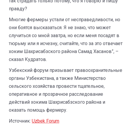
так страдать только потому, что я говорю и пишу
правду?
Многие фермеры устали от несправедливости, но
они боятся высказаться. Я не знаю, что может
случиться со мной завтра, но если меня посадят в
тюрьму или я исчезну, считайте, что за это отвечает
хоким Шахрисабзского района Самад Хасанов”, –
сказал Кудратов.
Узбекский форум призывает правоохранительные
органы Узбекистана, а также Министерство
сельского хозяйства провести тщательное,
оперативное и прозрачное расследование
действий хокима Шахрисабзского района и
оказать помощь фермеру.
Источник:
Uzbek Forum