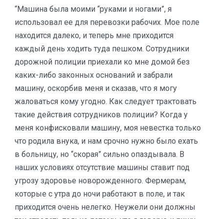
“Машина была моими “руками и ногами”, я
использовал ее для перевозки рабочих. Мое поле
находится далеко, и теперь мне приходится
каждый день ходить туда пешком. Сотрудники
дорожной полиции приехали ко мне домой без
каких-либо законных оснований и забрали
машину, оскорбив меня и сказав, что я могу
жаловаться кому угодно. Как следует трактовать
такие действия сотрудников полиции? Когда у
меня конфисковали машину, моя невестка только
что родила внука, и нам срочно нужно было ехать
в больницу, но “скорая” сильно опаздывала. В
наших условиях отсутствие машины ставит под
угрозу здоровье новорожденного. Фермерам,
которые с утра до ночи работают в поле, и так
приходится очень нелегко. Неужели они должны