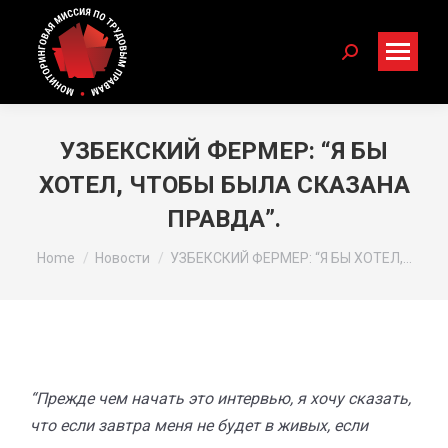
Search:
УЗБЕКСКИЙ ФЕРМЕР: “Я БЫ
ХОТЕЛ, ЧТОБЫ БЫЛА СКАЗАНА
ПРАВДА”.
You are here:
Home
Новости
УЗБЕКСКИЙ ФЕРМЕР: “Я БЫ ХОТЕЛ,…
“Прежде чем начать это интервью, я хочу сказать,
что если завтра меня не будет в живых, если