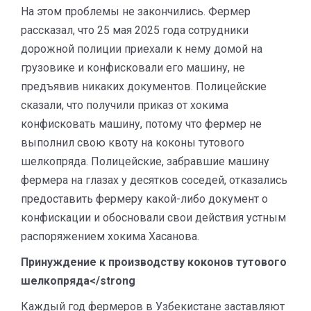
На этом проблемы не закончились. Фермер
рассказал, что 25 мая 2025 года сотрудники
дорожной полиции приехали к нему домой на
грузовике и конфисковали его машину, не
предъявив никаких документов. Полицейские
сказали, что получили приказ от хокима
конфисковать машину, потому что фермер не
выполнил свою квоту на коконы тутового
шелкопряда. Полицейские, забравшие машину
фермера на глазах у десятков соседей, отказались
предоставить фермеру какой-либо документ о
конфискации и обосновали свои действия устным
распоряжением хокима Хасанова.
Принуждение к производству коконов тутового
шелкопряда</strong
Каждый год фермеров в Узбекистане заставляют