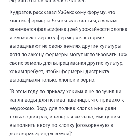
скриншоты ее записей остались.
Кудратов рассказал Узбекскому форуму, что
многие фермеры боятся жаловаться, а хоким
занимается фальсификацией урожайности хлопка
и вымогает зерно у фермеров, которые
выращивают на своих землях другие культуры.
Хотя по закону фермеры могут использовать 10%
своих земель для выращивания других культур,
хоким требует, чтобы фермеры дистрикта
выращивали только хлопок и зерно.
“В этом году по приказу хокима я не получил ни
капли воды для полива пшеницы, что привело к
неурожаю. Воду для полива хлопка мне дали
только один раз, и теперь я не знаю, смогу ли я
выполнить квоту по хлопку [оговоренную в
договорах аренды земли]”.