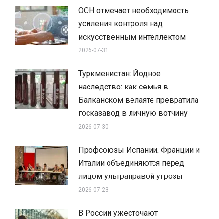
ООН отмечает необходимость
усиления контроля над
искусственным интеллектом
2026-07-31
Туркменистан: Йодное
наследство: как семья в
Балканском велаяте превратила
госказавод в личную вотчину
2026-07-30
Профсоюзы Испании, Франции и
Италии объединяются перед
лицом ультраправой угрозы
2026-07-23
В России ужесточают