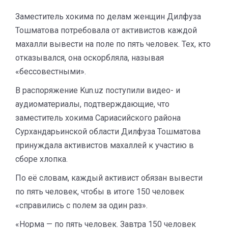
Заместитель хокима по делам женщин Дилфуза
Тошматова потребовала от активистов каждой
махалли вывести на поле по пять человек. Тех, кто
отказывался, она оскорбляла, называя
«бессовестными».
В распоряжение Kun.uz поступили видео- и
аудиоматериалы, подтверждающие, что
заместитель хокима Сариасийского района
Сурхандарьинской области Дилфуза Тошматова
принуждала активистов махаллей к участию в
сборе хлопка.
По её словам, каждый активист обязан вывести
по пять человек, чтобы в итоге 150 человек
«справились с полем за один раз».
«Норма — по пять человек. Завтра 150 человек