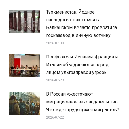
Туркменистан: Йодное
наследство: как семья в
Балканском велаяте превратила
госказавод в личную вотчину
2026-07-30
Профсоюзы Испании, Франции и
Италии объединяются перед
лицом ультраправой угрозы
2026-07-23
В России ужесточают
миграционное законодательство.
Что ждет трудящихся мигрантов?
2026-07-22