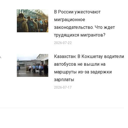
В России ужесточают
миграционное
законодательство. Что ждет
трудящихся мигрантов?
2026-07-22
.
Казахстан: В Кокшетау водители
автобусов не вышли на
маршруты из-за задержки
зарплаты
2026-07-17