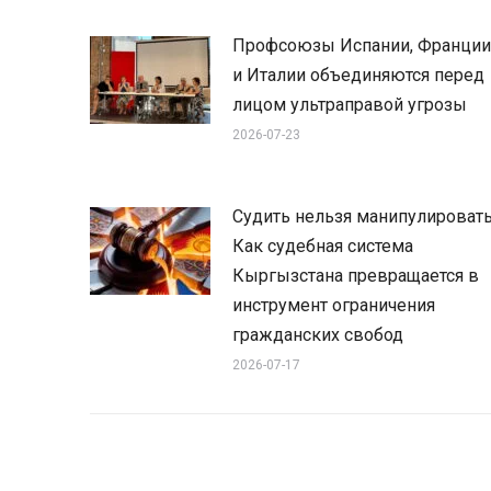
Профсоюзы Испании, Франции
и Италии объединяются перед
лицом ультраправой угрозы
2026-07-23
Судить нельзя манипулировать
Как судебная система
Кыргызстана превращается в
инструмент ограничения
гражданских свобод
2026-07-17