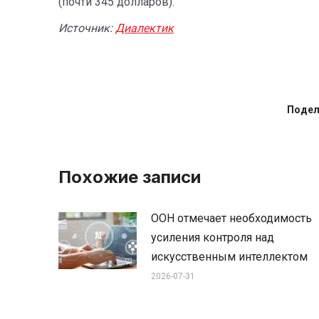
(почти 345 долларов).
Источник:
Диалектик
Подел
Похожие записи
ООН отмечает необходимость
усиления контроля над
искусственным интеллектом
2026-07-31