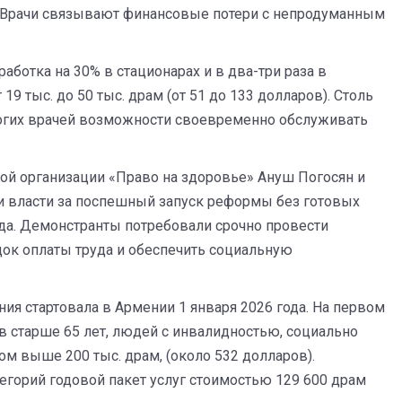
. Врачи связывают финансовые потери с непродуманным
аботка на 30% в стационарах и в два-три раза в
19 тыс. до 50 тыс. драм (от 51 до 133 долларов). Столь
огих врачей возможности своевременно обслуживать
ой организации «Право на здоровье» Ануш Погосян и
ли власти за поспешный запуск реформы без готовых
да. Демонстранты потребовали срочно провести
док оплаты труда и обеспечить социальную
ия стартовала в Армении 1 января 2026 года. На первом
в старше 65 лет, людей с инвалидностью, социально
м выше 200 тыс. драм, (около 532 долларов).
тегорий годовой пакет услуг стоимостью 129 600 драм