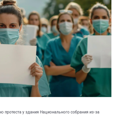
 протеста у здания Национального собрания из-за