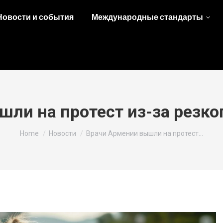
Новости и события
Международные стандарты
ли на протест из-за резко
You are here:
Home
Новости
Врачи Армении вышли на протест…