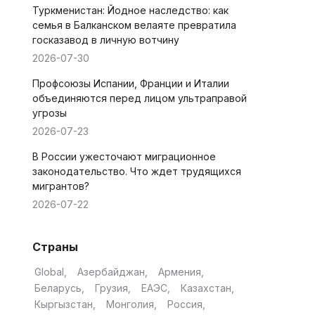
Туркменистан: Йодное наследство: как
семья в Балканском велаяте превратила
госказавод в личную вотчину
2026-07-30
Профсоюзы Испании, Франции и Италии
объединяются перед лицом ультраправой
угрозы
2026-07-23
В России ужесточают миграционное
законодательство. Что ждет трудящихся
мигрантов?
2026-07-22
Страны
Global
Азербайджан
Армения
Беларусь
Грузия
ЕАЭС
Казахстан
Кыргызстан
Монголия
Россия