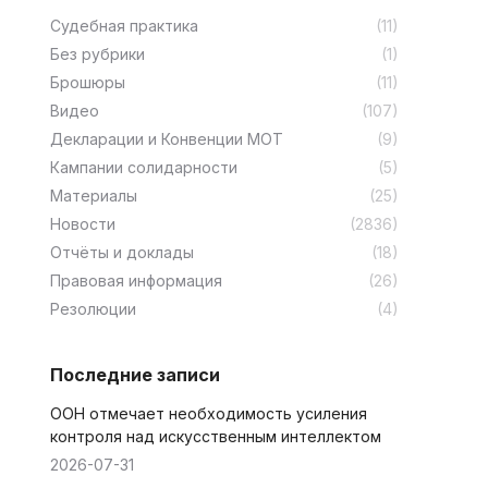
Cудебная практика
(11)
Без рубрики
(1)
Брошюры
(11)
Видео
(107)
Декларации и Конвенции МОТ
(9)
Кампании солидарности
(5)
Материалы
(25)
Новости
(2836)
Отчёты и доклады
(18)
Правовая информация
(26)
Резолюции
(4)
Последние записи
ООН отмечает необходимость усиления
контроля над искусственным интеллектом
2026-07-31