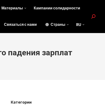
Материалы
Кампании солидарности
Search:
Связаться с нами
Страны
RU
го падения зарплат
Категории