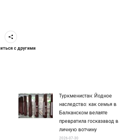
иться с другими
Туркменистан: Йодное
наследство: как семья в
Балканском велаяте
превратила госказавод в
личную вотчину
2026-07-30