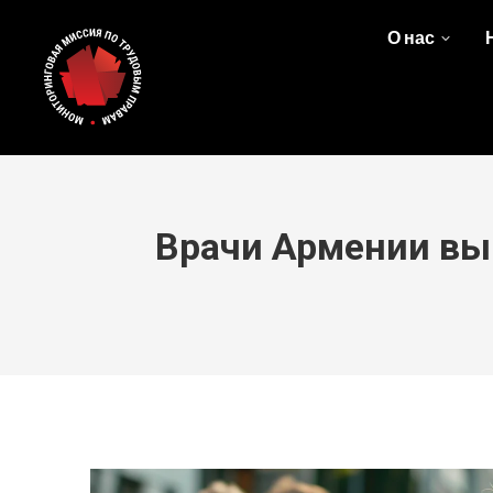
О нас
Врачи Армении выш