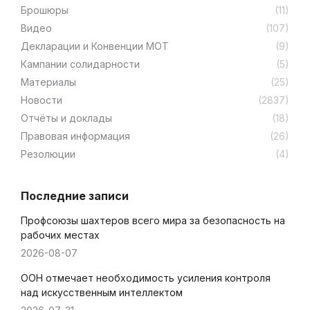
Брошюры
(11)
Видео
(107)
Декларации и Конвенции МОТ
(9)
Кампании солидарности
(5)
Материалы
(25)
Новости
(2837)
Отчёты и доклады
(18)
Правовая информация
(26)
Резолюции
(4)
Последние записи
Профсоюзы шахтеров всего мира за безопасность на
рабочих местах
2026-08-07
ООН отмечает необходимость усиления контроля
над искусственным интеллектом