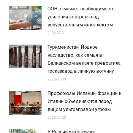
ООН отмечает необходимость
усиления контроля над
искусственным интеллектом
2026-07-31
Туркменистан: Йодное
наследство: как семья в
Балканском велаяте превратила
госказавод в личную вотчину
2026-07-30
Профсоюзы Испании, Франции и
Италии объединяются перед
лицом ультраправой угрозы
2026-07-23
В России ужесточают