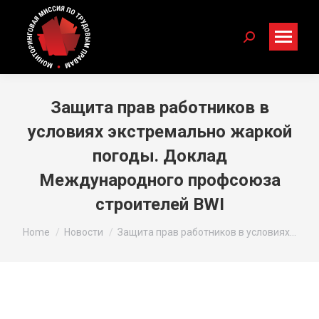
Search:
Защита прав работников в
условиях экстремально жаркой
погоды. Доклад
Международного профсоюза
строителей BWI
You are here:
Home
Новости
Защита прав работников в условиях…