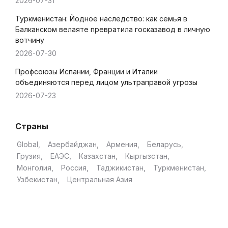
2026-07-31
Туркменистан: Йодное наследство: как семья в
Балканском велаяте превратила госказавод в личную
вотчину
2026-07-30
Профсоюзы Испании, Франции и Италии
объединяются перед лицом ультраправой угрозы
2026-07-23
Страны
Global
Азербайджан
Армения
Беларусь
Грузия
ЕАЭС
Казахстан
Кыргызстан
Монголия
Россия
Таджикистан
Туркменистан
Узбекистан
Центральная Азия