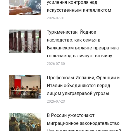
усиления контроля над
искусственным интеллектом
2026-07-31
Туркменистан: Йодное
наследство: как семья в
Балканском велаяте превратила
госказавод в личную вотчину
2026-07-30
Профсоюзы Испании, Франции и
Италии объединяются перед
лицом ультраправой угрозы
2026-07-23
В России ужесточают
миграционное законодательство.