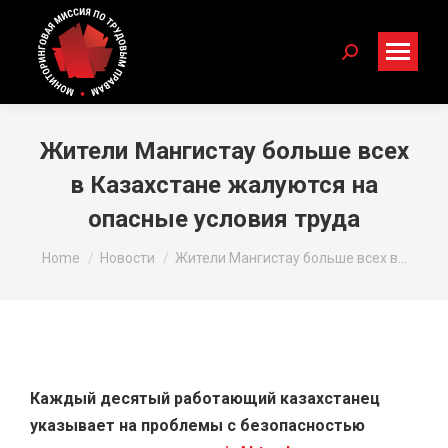
Search:
Жители Мангистау больше всех
в Казахстане жалуются на
опасные условия труда
You are here:
Home
Новости
Жители Мангистау больше всех в…
Каждый десятый работающий казахстанец
указывает на проблемы с безопасностью