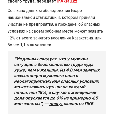
своего труда, передает
inAktau.kz.
Согласно данным обследования Бюро
национальной статистики, в котором приняли
участие не предприятия, а граждане, об опасных
условиях на своем рабочем месте может заявить
12% от всего занятого населения Казахстана, или
более 1,1 млн человек.
“Из данных следует, что у мужчин
ситуация с безопасностью труда куда
хуже, чем у женщин. Из 4,8 млн занятых
казахстанцев мужского пола о
неблагоприятных или опасных условиях
может заявить чуть ли не каждый
пятый, или 18%; в случае с женщинами
доля опускается до 6% из примерно 4,5
млн занятых”, —
пишут
эксперты ПКБ.