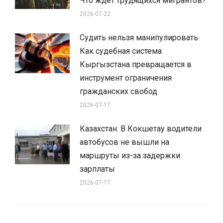
Что ждет трудящихся мигрантов?
2026-07-22
Судить нельзя манипулировать.
Как судебная система
Кыргызстана превращается в
инструмент ограничения
гражданских свобод
2026-07-17
Казахстан: В Кокшетау водители
автобусов не вышли на
маршруты из-за задержки
зарплаты
2026-07-17