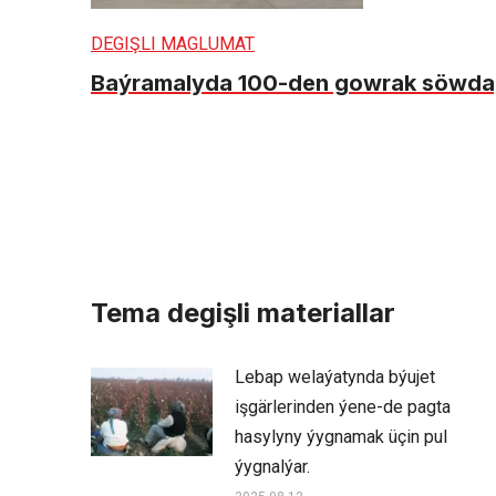
DEGIŞLI MAGLUMAT
Baýramalyda 100-den gowrak söwdagä
Tema degişli materiallar
Lebap welaýatynda býujet
işgärlerinden ýene-de pagta
hasylyny ýygnamak üçin pul
ýygnalýar.