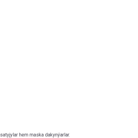
y satyjylar hem maska dakynýarlar.