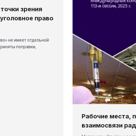
точки зрения
 уголовное право
тво» не имеет отдельной
приняты поправки,
Рабочие места, п
взаимосвязи рад