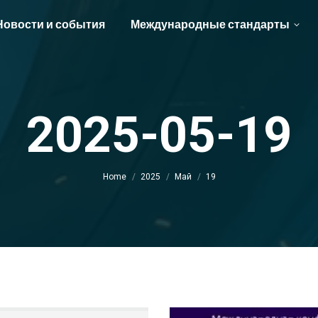
Новости и события
Международные стандарты
2025-05-19
You are here:
Home
2025
Май
19