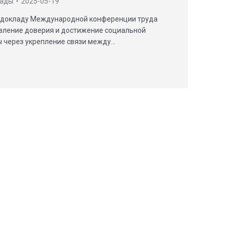
лады
2025-05-19
у докладу Международной конференции труда
овление доверия и достижение социальной
 через укрепление связи между…