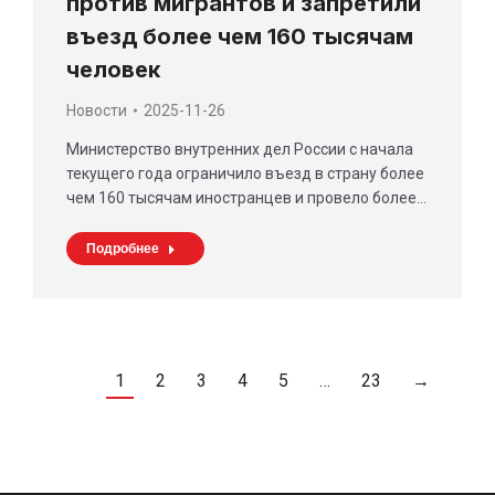
против мигрантов и запретили
въезд более чем 160 тысячам
человек
Новости
2025-11-26
Министерство внутренних дел России с начала
текущего года ограничило въезд в страну более
чем 160 тысячам иностранцев и провело более…
Подробнее
1
2
3
4
5
…
23
→