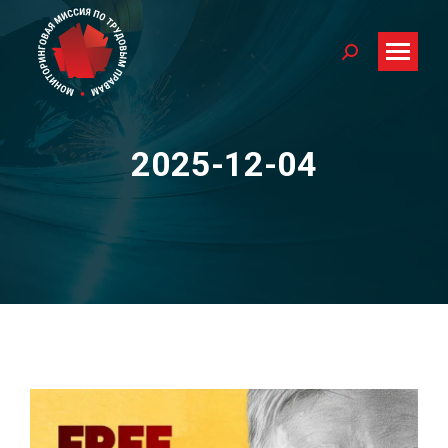
Search:
2025-12-04
You are here: