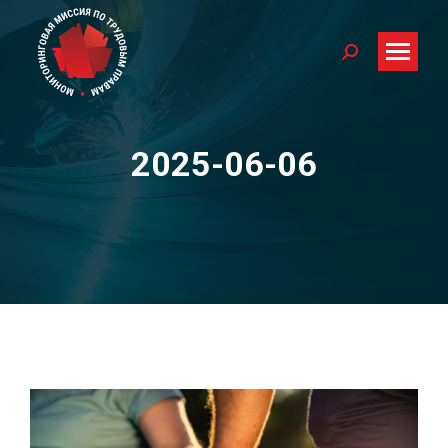
Search:
2025-06-06
You are here: