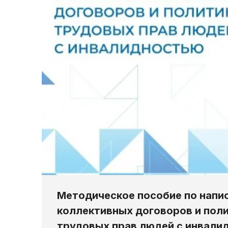
Методическое пособие по напи
коллективных договоров и поли
трудовых прав людей с инвали