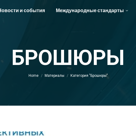
Новости и события
Международные стандарты
БРОШЮРЫ
You are here:
Home
Материалы
Категория "Брошюры"