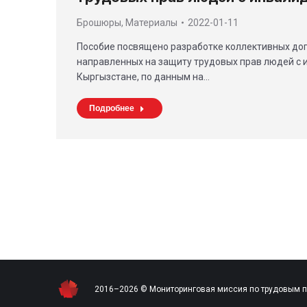
Брошюры
,
Материалы
2022-01-11
Пособие посвящено разработке коллективных дог
направленных на защиту трудовых прав людей с 
Кыргызстане, по данным на…
Подробнее
2016–2026 © Мониторинговая миссия по трудовым 