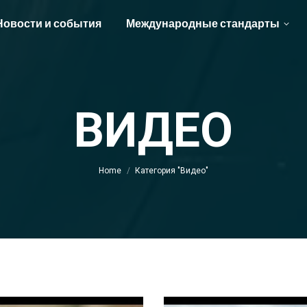
Новости и события
Международные стандарты
ВИДЕО
You are here:
Home
Категория "Видео"