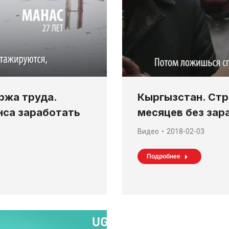
ржа труда.
Кыргызстан. Стр
нса заработать
месяцев без зар
Видео
2018-02-03
Подробнее