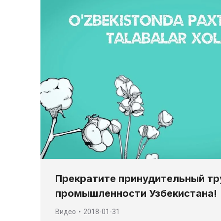
Прекратите принудительный тр
промышленности Узбекистана!
Видео
2018-01-31