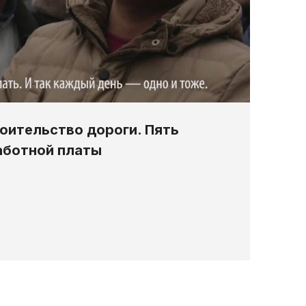
оительство дороги. Пять
аботной платы