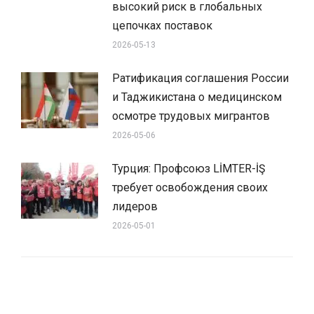
высокий риск в глобальных
цепочках поставок
2026-05-13
Ратификация соглашения России
и Таджикистана о медицинском
осмотре трудовых мигрантов
2026-05-06
Турция: Профсоюз LİMTER-İŞ
требует освобождения своих
лидеров
2026-05-01