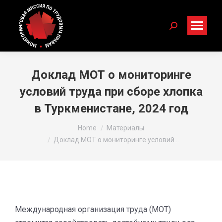
Search:
Доклад МОТ о мониторинге
условий труда при сборе хлопка
в Туркменистане, 2024 год
You are here:
Home
Материалы
Доклад МОТ о мониторинге условий…
Международная организация труда (МОТ)