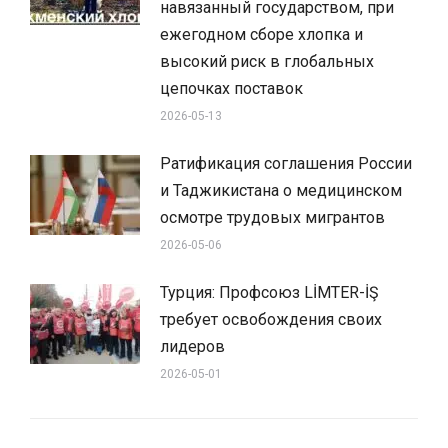
навязанный государством, при
ежегодном сборе хлопка и
высокий риск в глобальных
цепочках поставок
2026-05-13
Ратификация соглашения России
и Таджикистана о медицинском
осмотре трудовых мигрантов
2026-05-06
Турция: Профсоюз LİMTER-İŞ
требует освобождения своих
лидеров
2026-05-01