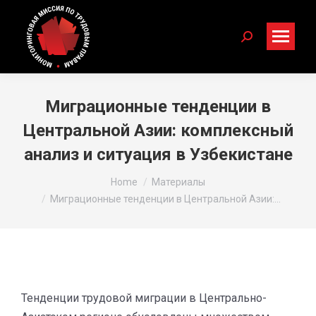
Search:
Миграционные тенденции в
Центральной Азии: комплексный
анализ и ситуация в Узбекистане
You are here:
Home
Материалы
Миграционные тенденции в Центральной Азии:…
Тенденции трудовой миграции в Центрально-