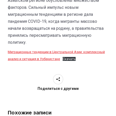
Азиатском регионе обусловлены множеством
факторов. Сильный импульс новым
миграционным тенденциям в регионе дала
пандемия COVID-19, когда мигранты массово
начали возвращаться на родину, а правительства
принялись пересматривать миграционную
политику.
Миграционные тенденции в Центральной Азии: комплексный
анализ и ситуация в Узбекистане
Скачать
Поделиться с другими
Похожие записи