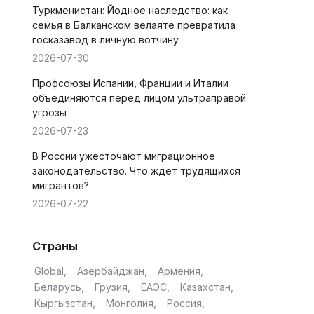
Туркменистан: Йодное наследство: как
семья в Балканском велаяте превратила
госказавод в личную вотчину
2026-07-30
Профсоюзы Испании, Франции и Италии
объединяются перед лицом ультраправой
угрозы
2026-07-23
В России ужесточают миграционное
законодательство. Что ждет трудящихся
мигрантов?
2026-07-22
Страны
Global
Азербайджан
Армения
Беларусь
Грузия
ЕАЭС
Казахстан
Кыргызстан
Монголия
Россия