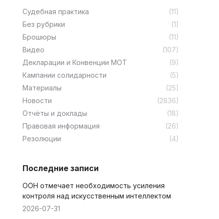
Cудебная практика
(11)
Без рубрики
(1)
Брошюры
(11)
Видео
(107)
Декларации и Конвенции МОТ
(9)
Кампании солидарности
(5)
Материалы
(25)
Новости
(2836)
Отчёты и доклады
(18)
Правовая информация
(26)
Резолюции
(4)
Последние записи
ООН отмечает необходимость усиления
контроля над искусственным интеллектом
2026-07-31