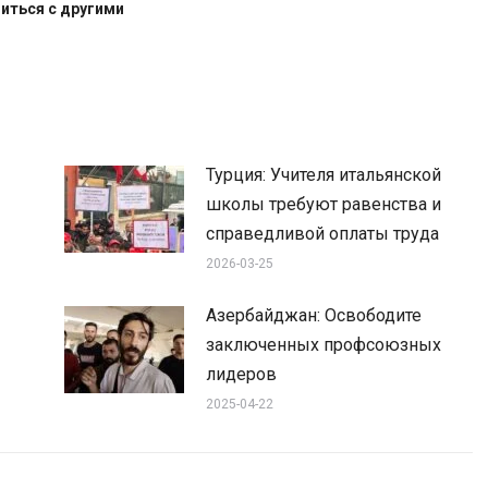
иться с другими
Турция: Учителя итальянской
школы требуют равенства и
справедливой оплаты труда
2026-03-25
Азербайджан: Освободите
заключенных профсоюзных
лидеров
2025-04-22