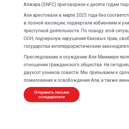
Алжира (SNFC) приговорили к десяти годам тю
Али арестовали в марте 2025 года без соответс
в полной изоляции, подвергали избиениям и ун
преступной деятельности. По поводу этой сит
ООН, подчеркнув нарушения базовых прав, своб
государства антитеррористическим законодател
Преследование и осуждение Али Маммери являе
отношении гражданского общества. На сегодня
двухсот узников совести. Мы призываем к сро
помилования и освобождения Али, а также амни
Отправить письмо
солидарновти