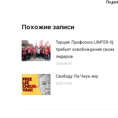
Подел
Похожие записи
Турция: Профсоюз LİMTER-İŞ
требует освобождения своих
лидеров
2026-05-01
Свободу Ли Чеук-яну
2025-12-04