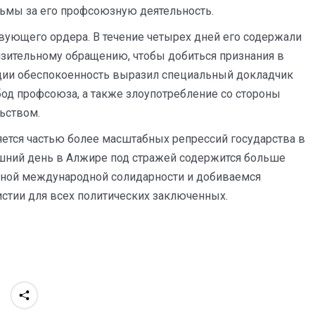
рьмы за его профсоюзную деятельность.
твующего ордера. В течение четырех дней его содержали
изительному обращению, чтобы добиться признания в
уации обеспокоенность выразил специальный докладчик
од профсоюза, а также злоупотребление со стороны
ьством.
тся частью более масштабных репрессий государства в
шний день в Алжире под стражей содержится больше
чной международной солидарности и добиваемся
стии для всех политических заключенных.