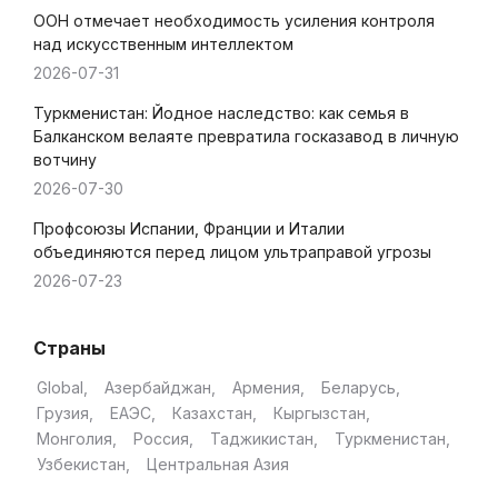
ООН отмечает необходимость усиления контроля
над искусственным интеллектом
2026-07-31
Туркменистан: Йодное наследство: как семья в
Балканском велаяте превратила госказавод в личную
вотчину
2026-07-30
Профсоюзы Испании, Франции и Италии
объединяются перед лицом ультраправой угрозы
2026-07-23
Страны
Global
Азербайджан
Армения
Беларусь
Грузия
ЕАЭС
Казахстан
Кыргызстан
Монголия
Россия
Таджикистан
Туркменистан
Узбекистан
Центральная Азия