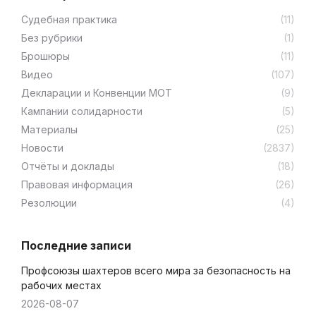
Cудебная практика
(11)
Без рубрики
(1)
Брошюры
(11)
Видео
(107)
Декларации и Конвенции МОТ
(9)
Кампании солидарности
(5)
Материалы
(25)
Новости
(2837)
Отчёты и доклады
(18)
Правовая информация
(26)
Резолюции
(4)
Последние записи
Профсоюзы шахтеров всего мира за безопасность на
рабочих местах
2026-08-07