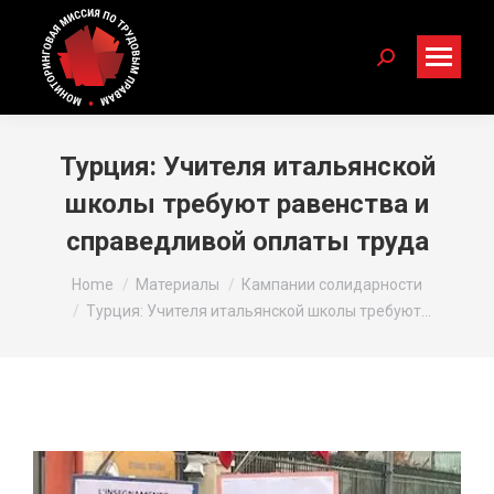
Search:
Турция: Учителя итальянской
школы требуют равенства и
справедливой оплаты труда
You are here:
Home
Материалы
Кампании солидарности
Турция: Учителя итальянской школы требуют…