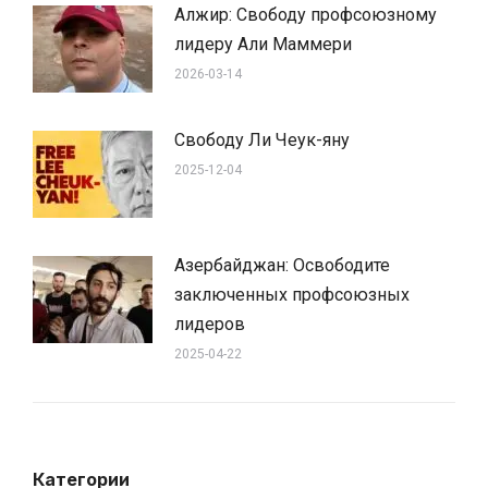
Алжир: Свободу профсоюзному
лидеру Али Маммери
2026-03-14
Свободу Ли Чеук-яну
2025-12-04
Азербайджан: Освободите
заключенных профсоюзных
лидеров
2025-04-22
Категории