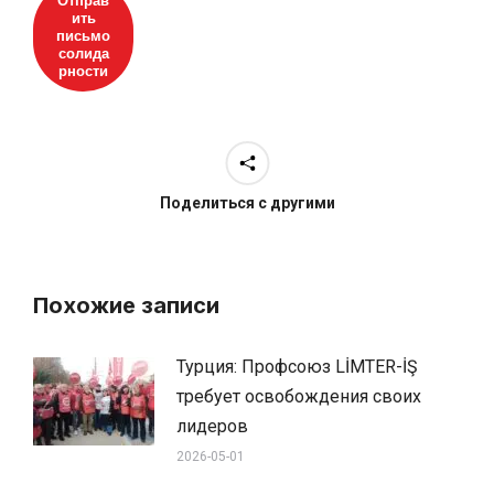
Отправ
ить
письмо
солида
рности
Поделиться с другими
Похожие записи
Турция: Профсоюз LİMTER-İŞ
требует освобождения своих
лидеров
2026-05-01