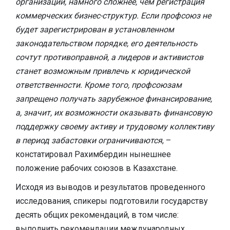
организаций, намного сложнее, чем регистрация
коммерческих бизнес-структур. Если профсоюз не
будет зарегистрирован в установленном
законодательством порядке, его деятельность
сочтут противоправной, а лидеров и активистов
станет возможным привлечь к юридической
ответственности. Кроме того, профсоюзам
запрещено получать зарубежное финансирование,
а, значит, их возможности оказывать финансовую
поддержку своему активу и трудовому коллективу
в период забастовки ограничиваются
, –
констатировал Рахимбердин нынешнее
положение рабочих союзов в Казахстане.
Исходя из выводов и результатов проведенного
исследования, спикеры подготовили государству
десять общих рекомендаций, в том числе:
выполнить рекомендации международных