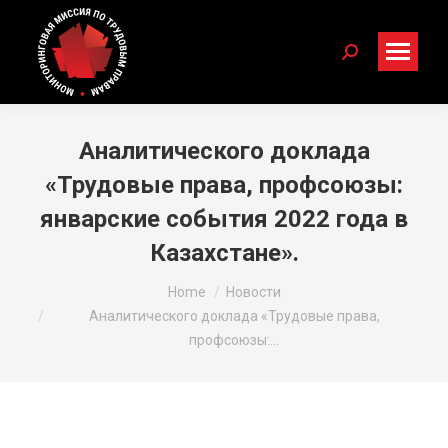
Search:
Аналитического доклада
«Трудовые права, профсоюзы:
январские события 2022 года в
Казахстане».
You are here:
Home
Новости
Аналитического доклада «Трудовые права,
профсоюзы:…