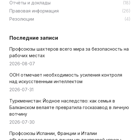
Отчёты и доклады
(18)
Правовая информация
(26)
Резолюции
(4)
Последние записи
Профсоюзы шахтеров всего мира за безопасность на
рабочих местах
2026-08-07
ООН отмечает необходимость усиления контроля
над искусственным интеллектом
2026-07-31
Туркменистан: Йодное наследство: как семья в
Балканском велаяте превратила госказавод в личную
вотчину
2026-07-30
Профсоюзы Испании, Франции и Италии
объединяются перед лицом ультраправой угрозы