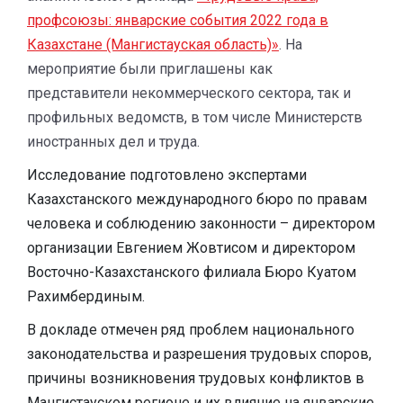
профсоюзы: январские события 2022 года в
Казахстане (Мангистауская область)»
. На
мероприятие были приглашены как
представители некоммерческого сектора, так и
профильных ведомств, в том числе Министерств
иностранных дел и труда.
Исследование подготовлено экспертами
Казахстанского международного бюро по правам
человека и соблюдению законности – директором
организации Евгением Жовтисом и директором
Восточно-Казахстанского филиала Бюро Куатом
Рахимбердиным.
В докладе отмечен ряд проблем национального
законодательства и разрешения трудовых споров,
причины возникновения трудовых конфликтов в
Мангистауском регионе и их влияние на январские