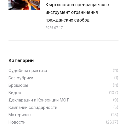
Кыргызстана превращается в
инструмент ограничения
гражданских свобод
2026-07-17
Категории
Cудебная практика
(11)
Без рубрики
(1)
Брошюры
(11)
Видео
(107)
Декларации и Конвенции МОТ
(9)
Кампании солидарности
(5)
Материалы
(25)
Новости
(2837)