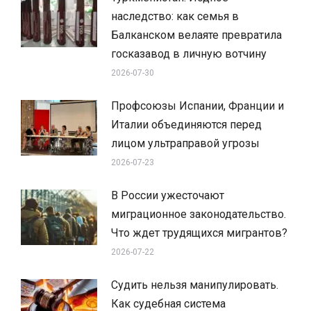
наследство: как семья в
Балканском велаяте превратила
госказавод в личную вотчину
2026-07-30
Профсоюзы Испании, Франции и
Италии объединяются перед
лицом ультраправой угрозы
2026-07-23
В России ужесточают
миграционное законодательство.
Что ждет трудящихся мигрантов?
2026-07-22
Судить нельзя манипулировать.
Как судебная система