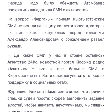
Фарида. Надо было убеждать Атамбаева
прекратить нападать на СМИ и активистов.
На вопрос «Ферганы», почему кыргызстанские
СМИ не встали на защиту коллег и юриста, которая
за них часто заступалась перед властями,
Александр Александрович с сожалением развел
руками.
— Да какие СМИ у нас в стране остались?
Агентство 24.kg, новостной портал Kloop.kg, радио
«Азаттык» — вот и всё, больше СМИ в
Кыргызстане нет. Вот и остается уповать только на
поддержку в социальных сетях.
Журналист Бекташ Шамшиев считает, что причина
спешки судей проста: скорее выполнить задание
властей, чтобы наказать неуступчивых, мыслящих
с ними не в унисон.