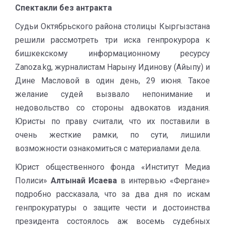
Спектакли без антракта
Судьи Октябрьского района столицы Кыргызстана
решили рассмотреть три иска генпрокурора к
бишкекскому информационному ресурсу
Zanoza.kg, журналистам Нарыну Идинову (Айыпу) и
Дине Масловой в один день, 29 июня. Такое
желание судей вызвало непонимание и
недовольство со стороны адвокатов издания.
Юристы по праву считали, что их поставили в
очень жесткие рамки, по сути, лишили
возможности ознакомиться с материалами дела.
Юрист общественного фонда «Институт Медиа
Полиси»
Алтынай Исаева
в интервью «Фергане»
подробно рассказала, что за два дня по искам
генпрокуратуры о защите чести и достоинства
президента состоялось аж восемь судебных