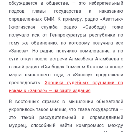
обсуждается в обществе, — это избирательный
подход главы государства к наказанию
определенных СМИ. К примеру, радио «Азаттык»
(киргизская служба радио «Свобода) тоже
получало иск от Генпрокуратуры республики по
тому же обвинению, по которому получила иск
«Заноза». Но радио получило помилование, а по
сути откуп после встречи Алмазбека Атамбаева с
главой радио «Свобода» Томасом Кентом в конце
марта нынешнего года, а «Занозу» продолжали
преследовать.
Хроника судебных слушаний по
искам к «Занозе» — на сайте издания
В восточных странах в мышлении обывателей
укрепилось такое мнение, что глава государства —
это такой рассудительный и справедливый
мудрец, способный найти компромисс между