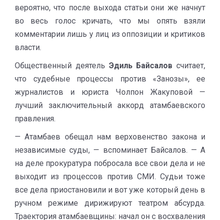
вероятно, что после выхода статьи они же начнут
во весь голос кричать, что мы опять взяли
комментарии лишь у лиц из оппозиции и критиков
власти.
Общественный деятель
Эдиль Байсалов
считает,
что судебные процессы против «Занозы», ее
журналистов и юриста Чолпон Жакуповой —
лучший заключительный аккорд атамбаевского
правления.
— Атамбаев обещал нам верховенство закона и
независимые суды, — вспоминает Байсалов. — А
на деле прокуратура побросала все свои дела и не
выходит из процессов против СМИ. Судьи тоже
все дела приостановили и вот уже который день в
ручном режиме дирижируют театром абсурда.
Траектория атамбаевщины: начал он с восхваления