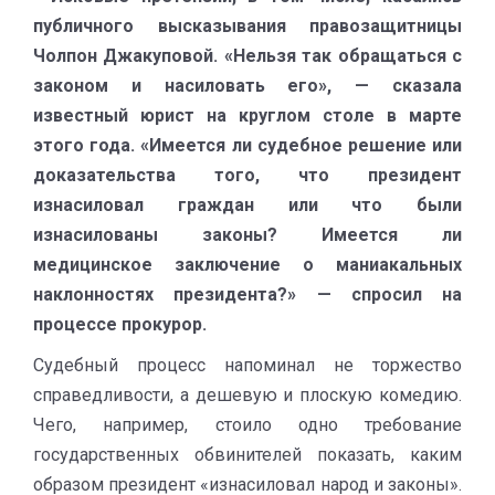
публичного высказывания правозащитницы
Чолпон Джакуповой. «Нельзя так обращаться с
законом и насиловать его», — сказала
известный юрист на круглом столе в марте
этого года. «Имеется ли судебное решение или
доказательства того, что президент
изнасиловал граждан или что были
изнасилованы законы? Имеется ли
медицинское заключение о маниакальных
наклонностях президента?» — спросил на
процессе прокурор.
Судебный процесс напоминал не торжество
справедливости, а дешевую и плоскую комедию.
Чего, например, стоило одно требование
государственных обвинителей показать, каким
образом президент «изнасиловал народ и законы».