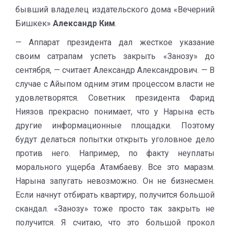
бывший владелец издательского дома «Вечерний
Бишкек»
Александр Ким
.
— Аппарат президента дал жесткое указание
своим сатрапам успеть закрыть «Занозу» до
сентября, — считает Александр Александрович. — В
случае с Айыпом одним этим процессом власти не
удовлетворятся. Советник президента Фарид
Ниязов прекрасно понимает, что у Нарына есть
другие информационные площадки. Поэтому
будут делаться попытки открыть уголовное дело
против него. Например, по факту неуплаты
морального ущерба Атамбаеву. Все это маразм.
Нарына запугать невозможно. Он не бизнесмен.
Если начнут отбирать квартиру, получится большой
скандал. «Занозу» тоже просто так закрыть не
получится. Я считаю, что это большой прокол