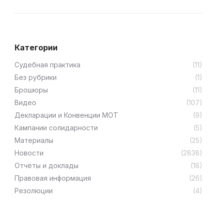
Категории
Cудебная практика
(11)
Без рубрики
(1)
Брошюры
(11)
Видео
(107)
Декларации и Конвенции МОТ
(9)
Кампании солидарности
(5)
Материалы
(25)
Новости
(2838)
Отчёты и доклады
(18)
Правовая информация
(26)
Резолюции
(4)