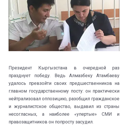
Президент Кыргызстана в очередной раз
празднует победу. Ведь Алмазбеку Атамбаеву
удалось превзойти своих предшественников на
главном государственному посту: он практически
нейтрализовал оппозицию, разобщил гражданское
и журналистское общество, выдавил из страны
несогласных, а наиболее «упертые» СМИ и
правозащитников он попросту засудил.