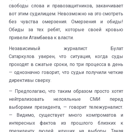
свободы слова и правозащитников, заканчивает
вот этим судилищем. Невозможно на это смотреть
без чувства омерзения. Омерзения и обиды!
Обиды за тех ребят, которые своей кровью
привели Атамбаева к власти.
Независимый журналист Булат
Сатаркулов уверен, что ситуация, когда суды
проходят в сжатые сроки, по три процесса в день
— однозначно говорит, что судьи получили четкие
директивы сверху.
— Предполагаю, что таким образом просто хотят
нейтрализовать нелояльные СМИ перед
выборами президента, — говорит тележурналист.
— Видимо, существует много компроматов и
интересных фактов из прошлого близких к
президенту людей, идущих на выборы. Такая