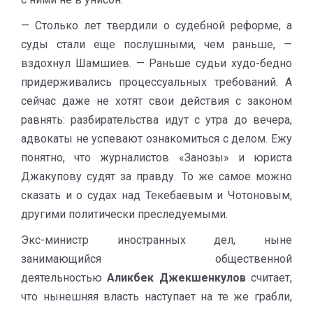
— Столько лет твердили о судебной реформе, а
суды стали еще послушными, чем раньше, —
вздохнул Шамшиев. — Раньше судьи худо-бедно
придерживались процессуальных требований. А
сейчас даже не хотят свои действия с законом
равнять: разбирательства идут с утра до вечера,
адвокаты не успевают ознакомиться с делом. Ежу
понятно, что журналистов «Занозы» и юриста
Джакупову судят за правду. То же самое можно
сказать и о судах над Текебаевым и Чотоновым,
другими политически преследуемыми.
Экс-министр иностранных дел, ныне
занимающийся общественной
деятельностью
Аликбек Джекшенкулов
считает,
что нынешняя власть наступает на те же грабли,