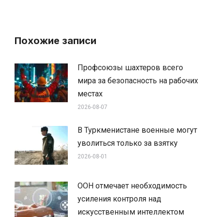
Похожие записи
Профсоюзы шахтеров всего
мира за безопасность на рабочих
местах
2026-08-07
В Туркменистане военные могут
уволиться только за взятку
2026-08-01
ООН отмечает необходимость
усиления контроля над
искусственным интеллектом