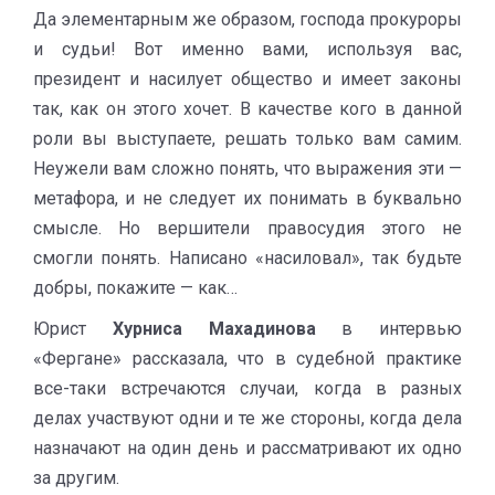
Да элементарным же образом, господа прокуроры
и судьи! Вот именно вами, используя вас,
президент и насилует общество и имеет законы
так, как он этого хочет. В качестве кого в данной
роли вы выступаете, решать только вам самим.
Неужели вам сложно понять, что выражения эти —
метафора, и не следует их понимать в буквально
смысле. Но вершители правосудия этого не
смогли понять. Написано «насиловал», так будьте
добры, покажите — как…
Юрист
Хурниса Махадинова
в интервью
«Фергане» рассказала, что в судебной практике
все-таки встречаются случаи, когда в разных
делах участвуют одни и те же стороны, когда дела
назначают на один день и рассматривают их одно
за другим.