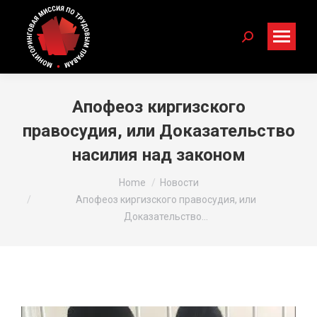
Search:
Апофеоз киргизского
правосудия, или Доказательство
насилия над законом
You are here:
Home
Новости
Апофеоз киргизского правосудия, или
Доказательство…