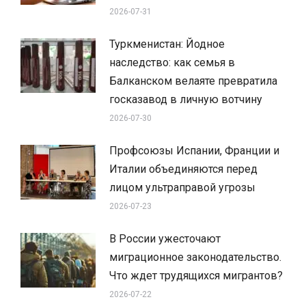
2026-07-31
Туркменистан: Йодное
наследство: как семья в
Балканском велаяте превратила
госказавод в личную вотчину
2026-07-30
Профсоюзы Испании, Франции и
Италии объединяются перед
лицом ультраправой угрозы
2026-07-23
В России ужесточают
миграционное законодательство.
Что ждет трудящихся мигрантов?
2026-07-22