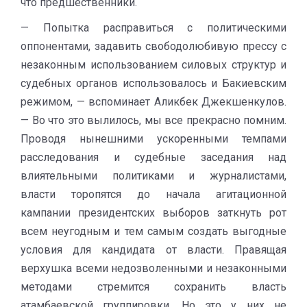
что предшественники.
— Попытка расправиться с политическими
оппонентами, задавить свободолюбивую прессу с
незаконным использованием силовых структур и
судебных органов использовалось и Бакиевским
режимом, — вспоминает Аликбек Джекшенкулов.
— Во что это вылилось, мы все прекрасно помним.
Проводя нынешними ускоренными темпами
расследования и судебные заседания над
влиятельными политиками и журналистами,
власти торопятся до начала агитационной
кампании президентских выборов заткнуть рот
всем неугодным и тем самым создать выгодные
условия для кандидата от власти. Правящая
верхушка всеми недозволенными и незаконными
методами стремится сохранить власть
атамбаевской группировки. Но это у них не