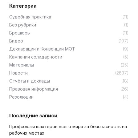
Категории
Cудебная практика
(11)
Без рубрики
(1)
Брошюры
(11)
Видео
(107)
Декларации и Конвенции МОТ
(9)
Кампании солидарности
(5)
Материалы
(25)
Новости
(2837)
Отчёты и доклады
(18)
Правовая информация
(26)
Резолюции
(4)
Последние записи
Профсоюзы шахтеров всего мира за безопасность на
рабочих местах