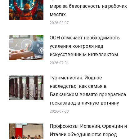
мира за безопасность на рабочих
местах
2026-08-07
ООН отмечает необходимость
усиления контроля над
искусственным интеллектом
2026-07-31
Туркменистан: Йодное
наследство: как семья в
Балканском велаяте превратила
госказавод в личную вотчину
2026-07-30
Профсоюзы Испании, Франции и
Италии объединяются перед