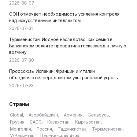
2026-08-07
ООН отмечает необходимость усиления контроля
над искусственным интеллектом
2026-07-31
Туркменистан: Йодное наследство: как семья в
Балканском велаяте превратила госказавод в личную
вотчину
2026-07-30
Профсоюзы Испании, Франции и Италии
объединяются перед лицом ультраправой угрозы
2026-07-23
Страны
Global
Азербайджан
Армения
Беларусь
Грузия
ЕАЭС
Казахстан
Кыргызстан
Монголия
Россия
Таджикистан
Туркменистан
Узбекистан
Центральная Азия