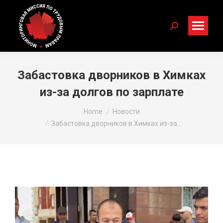
Search:
Забастовка дворников в Химках
из-за долгов по зарплате
You are here:
Home
Новости
Забастовка дворников в Химках из-за…