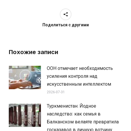
Поделиться с другими
Похожие записи
ООН отмечает необходимость
усиления контроля над
искусственным интеллектом
2026-07-31
Туркменистан: Йодное
наследство: как семья в
Балканском велаяте превратила
госказавод в личную вотчину