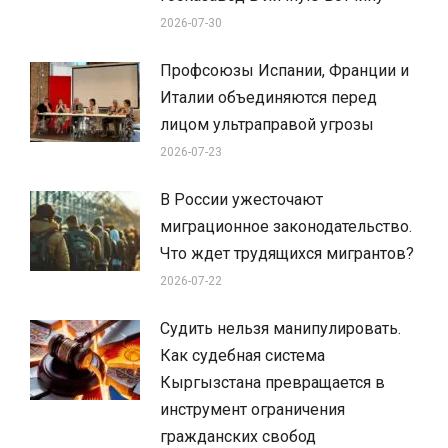
2026-07-30
Профсоюзы Испании, Франции и
Италии объединяются перед
лицом ультраправой угрозы
2026-07-23
В России ужесточают
миграционное законодательство.
Что ждет трудящихся мигрантов?
2026-07-22
Судить нельзя манипулировать.
Как судебная система
Кыргызстана превращается в
инструмент ограничения
гражданских свобод