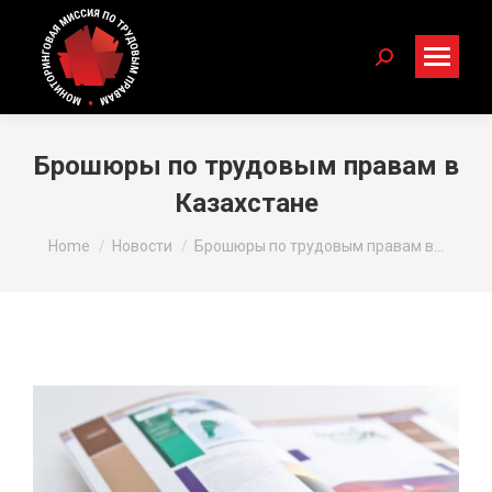
Search:
Брошюры по трудовым правам в
Казахстане
You are here:
Home
Новости
Брошюры по трудовым правам в…