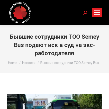
Search:
Бывшие сотрудники ТОО Semey
Bus подают иск в суд на экс-
работодателя
You are here:
Home
Новости
Бывшие сотрудники ТОО Semey Bus…