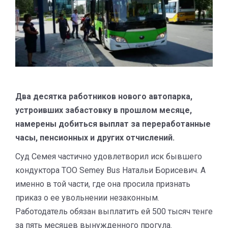
Два десятка работников нового автопарка,
устроивших забастовку в прошлом месяце,
намерены добиться выплат за переработанные
часы, пенсионных и других отчислений.
Суд Семея частично удовлетворил иск бывшего
кондуктора ТОО Semey Bus Натальи Борисевич. А
именно в той части, где она просила признать
приказ о ее увольнении незаконным.
Работодатель обязан выплатить ей 500 тысяч тенге
за пять месяцев вынужденного прогула.