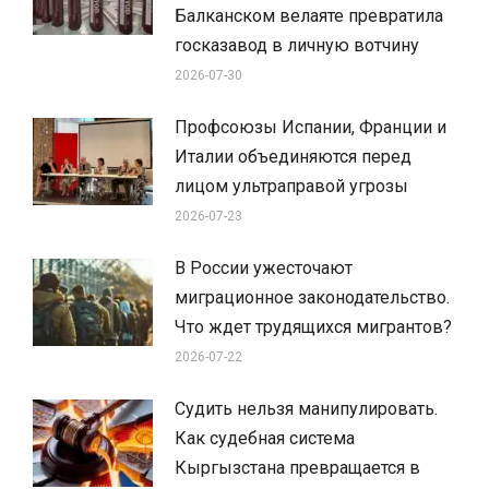
Балканском велаяте превратила
госказавод в личную вотчину
2026-07-30
Профсоюзы Испании, Франции и
Италии объединяются перед
лицом ультраправой угрозы
2026-07-23
В России ужесточают
миграционное законодательство.
Что ждет трудящихся мигрантов?
2026-07-22
Судить нельзя манипулировать.
Как судебная система
Кыргызстана превращается в