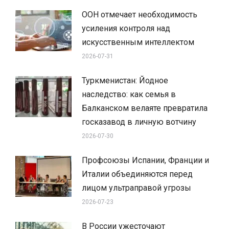
ООН отмечает необходимость
усиления контроля над
искусственным интеллектом
2026-07-31
Туркменистан: Йодное
наследство: как семья в
Балканском велаяте превратила
госказавод в личную вотчину
2026-07-30
Профсоюзы Испании, Франции и
Италии объединяются перед
лицом ультраправой угрозы
2026-07-23
В России ужесточают