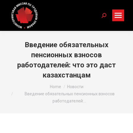
Search:
Введение обязательных
пенсионных взносов
работодателей: что это даст
казахстанцам
You are here:
Home
Новости
Введение обязательных пенсионных взносов
работодателей:…