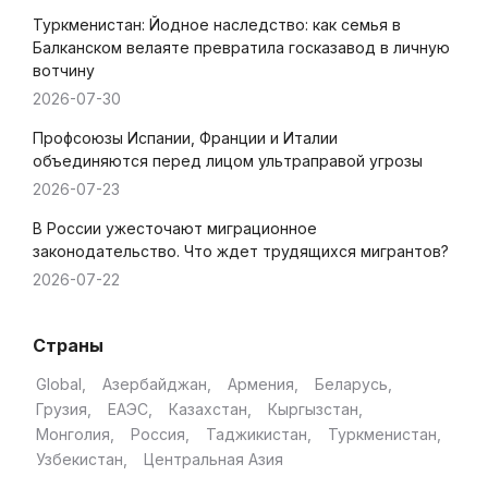
Туркменистан: Йодное наследство: как семья в
Балканском велаяте превратила госказавод в личную
вотчину
2026-07-30
Профсоюзы Испании, Франции и Италии
объединяются перед лицом ультраправой угрозы
2026-07-23
В России ужесточают миграционное
законодательство. Что ждет трудящихся мигрантов?
2026-07-22
Страны
Global
Азербайджан
Армения
Беларусь
Грузия
ЕАЭС
Казахстан
Кыргызстан
Монголия
Россия
Таджикистан
Туркменистан
Узбекистан
Центральная Азия