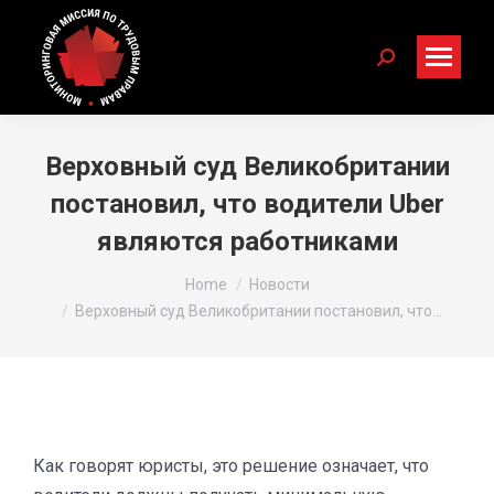
Search:
Верховный cуд Великобритании
постановил, что водители Uber
являются работниками
You are here:
Home
Новости
Верховный cуд Великобритании постановил, что…
Как говорят юристы, это решение означает, что