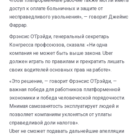
чтобы платформенные рабочие также могли иметь
доступ к оплате больничных и защите от
несправедливого увольнения», — говорит Джеймс
Фаррар.
Фрэнсис О’Грэйди, генеральный секретарь
Конгресса профсоюзов, сказала: «Ни одна
компания не может быть выше закона. Uber
должен играть по правилам и прекратить лишать
своих водителей основных прав на работе».
«Это решение, — говорит Фрэнсис О’Грэйди, —
важная победа для работников платформенной
экономики и победа человеческой порядочности.
Мнимая самозанятость эксплуатирует людей и
позволяет компаниям уклоняться от уплаты
справедливой доли налогов».
Uber не сможет подавать дальнейшие апелляции