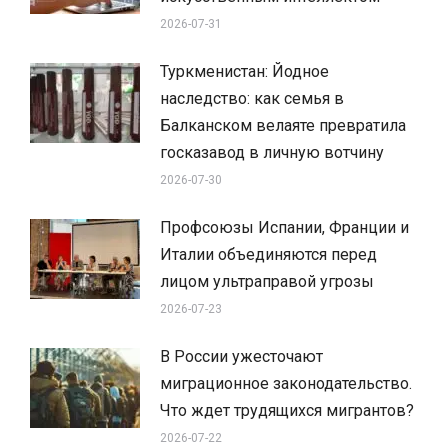
2026-07-31
Туркменистан: Йодное
наследство: как семья в
Балканском велаяте превратила
госказавод в личную вотчину
2026-07-30
Профсоюзы Испании, Франции и
Италии объединяются перед
лицом ультраправой угрозы
2026-07-23
В России ужесточают
миграционное законодательство.
Что ждет трудящихся мигрантов?
2026-07-22