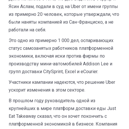
Ясин Аслам, подали в суд на Uber от имени группы
из примерно 20 человек, которые утверждали, что
были наняты компанией из Сан-Франциско, а не
работали на себя.
Это одно из примерно 1 000 дел, оспаривающих
статус самозанятых работников платформенной
экономики, включая иски против фирмы по
производству мини-автомобилей Addison Lee и
групп доставки CitySprint, Excel и eCourier.
Участники кампании надеются, что решение Uber
ускорит изменения в этом секторе.
В прошлом году руководитель одной из
крупнейших в мире платформ доставки еды Just
Eat Takeaway сказал, что он хочет покончить с
платформенной экономикой в бизнесе. Компания