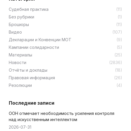
Cудебная практика
(11)
Без рубрики
(1)
Брошюры
(11)
Видео
(107)
Декларации и Конвенции МОТ
(9)
Кампании солидарности
(5)
Материалы
(25)
Новости
(2836)
Отчёты и доклады
(18)
Правовая информация
(26)
Резолюции
(4)
Последние записи
ООН отмечает необходимость усиления контроля
над искусственным интеллектом
2026-07-31