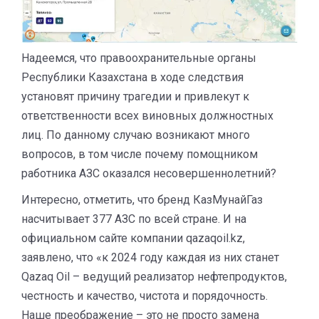
Надеемся, что правоохранительные органы
Республики Казахстана в ходе следствия
установят причину трагедии и привлекут к
ответственности всех виновных должностных
лиц. По данному случаю возникают много
вопросов, в том числе почему помощником
работника АЗС оказался несовершеннолетний?
Интересно, отметить, что бренд КазМунайГаз
насчитывает 377 АЗС по всей стране. И на
официальном сайте компании qazaqoil.kz,
заявлено, что «к 2024 году каждая из них станет
Qazaq Oil – ведущий реализатор нефтепродуктов,
честность и качество, чистота и порядочность.
Наше преображение – это не просто замена