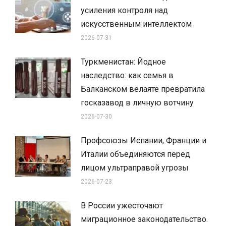
усиления контроля над
искусственным интеллектом
2026-07-31
Туркменистан: Йодное
наследство: как семья в
Балканском велаяте превратила
госказавод в личную вотчину
2026-07-30
Профсоюзы Испании, Франции и
Италии объединяются перед
лицом ультраправой угрозы
2026-07-23
В России ужесточают
миграционное законодательство.