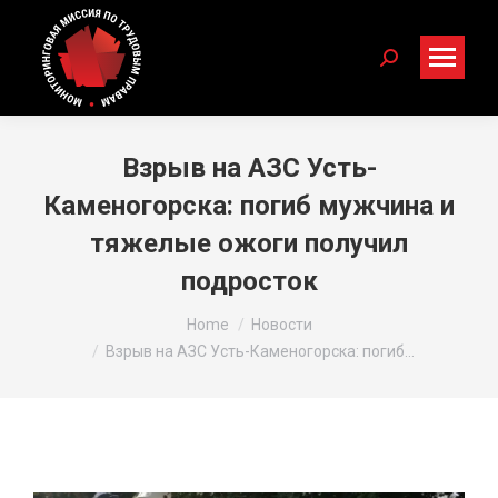
Search:
Взрыв на АЗС Усть-
Каменогорска: погиб мужчина и
тяжелые ожоги получил
подросток
You are here:
Home
Новости
Взрыв на АЗС Усть-Каменогорска: погиб…