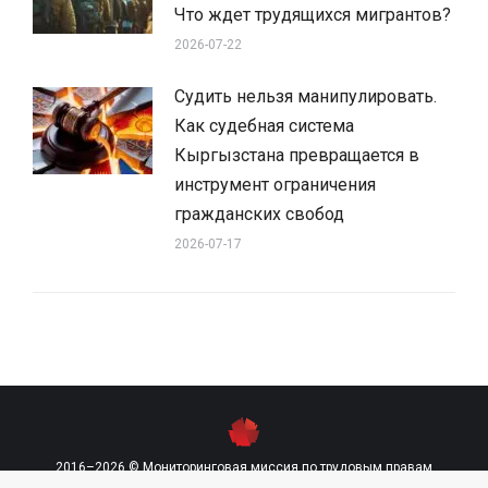
Что ждет трудящихся мигрантов?
2026-07-22
Судить нельзя манипулировать.
Как судебная система
Кыргызстана превращается в
инструмент ограничения
гражданских свобод
2026-07-17
2016–2026 © Мониторинговая миссия по трудовым правам
contact@labourmission.org