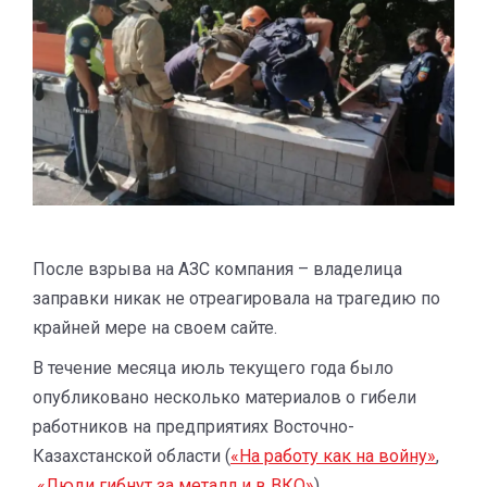
После взрыва на АЗС компания – владелица
заправки никак не отреагировала на трагедию по
крайней мере на своем сайте.
В течение месяца июль текущего года было
опубликовано несколько материалов о гибели
работников на предприятиях Восточно-
Казахстанской области (
«На работу как на войну»
,
«Люди гибнут за металл и в ВКО»
)