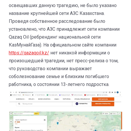
освещавших данную трагедию, не было указано
название крупнейшей сети АЗС Казахстана.
Проведя собственное расследование было
установлено, что АЗС принадлежит сети компании
Qazaq Oil (ребрендинг национальной сети
КазМунайГаза). На официальном сайте компании
https://qazaqoil.kz/
нет никакой информации о
произошедшей трагедии, нет пресс-релиза о том,
что руководство компании выражает
соболезнование семье и близким погибшего
работника, о состоянии 13-летнего подростка.