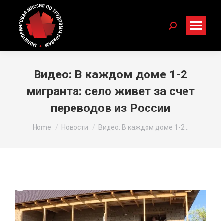
Search:
Видео: В каждом доме 1-2
мигранта: село живет за счет
переводов из России
You are here:
Home
Новости
Видео: В каждом доме 1-2…