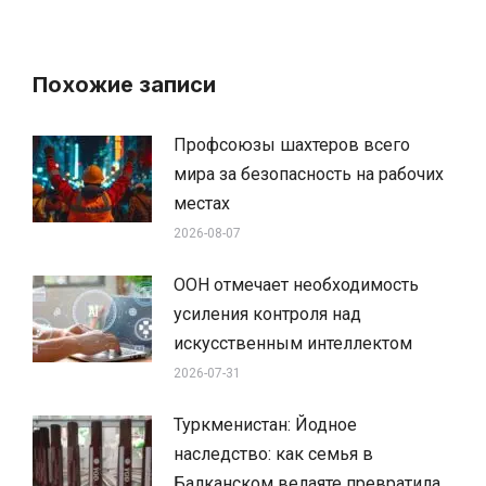
Похожие записи
Профсоюзы шахтеров всего
мира за безопасность на рабочих
местах
2026-08-07
ООН отмечает необходимость
усиления контроля над
искусственным интеллектом
2026-07-31
Туркменистан: Йодное
наследство: как семья в
Балканском велаяте превратила