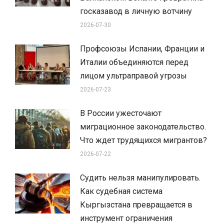
госказавод в личную вотчину
2026-07-30
Профсоюзы Испании, Франции и
Италии объединяются перед
лицом ультраправой угрозы
2026-07-23
В России ужесточают
миграционное законодательство.
Что ждет трудящихся мигрантов?
2026-07-22
Судить нельзя манипулировать.
Как судебная система
Кыргызстана превращается в
инструмент ограничения