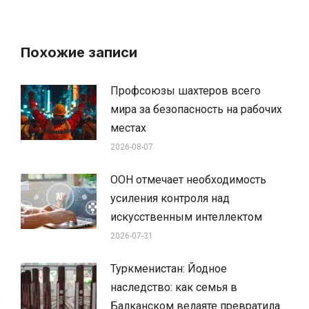
Похожие записи
Профсоюзы шахтеров всего
мира за безопасность на рабочих
местах
2026-08-07
ООН отмечает необходимость
усиления контроля над
искусственным интеллектом
2026-07-31
Туркменистан: Йодное
наследство: как семья в
Балканском велаяте превратила