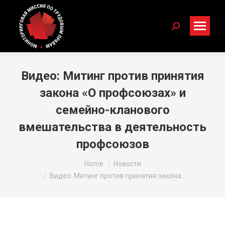
Search:
Видео: Митинг против принятия
закона «О профсоюзах» и
семейно-кланового
вмешательства в деятельность
профсоюзов
You are here:
Home
Новости
Видео: Митинг против принятия закона…