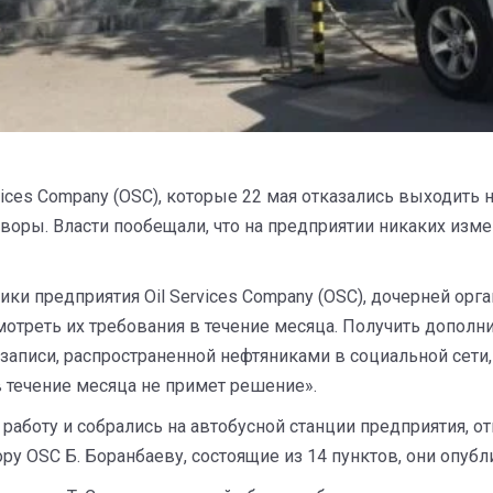
ices Company (OSC), которые 22 мая отказались выходить 
оворы. Власти пообещали, что на предприятии никаких изме
ки предприятия Oil Services Company (OSC), дочерней орг
мотреть их требования в течение месяца. Получить допо
аписи, распространенной нефтяниками в социальной сети, 
в течение месяца не примет решение».
 работу и собрались на автобусной станции предприятия,
ору OSC Б. Боранбаеву, состоящие из 14 пунктов, они опубл