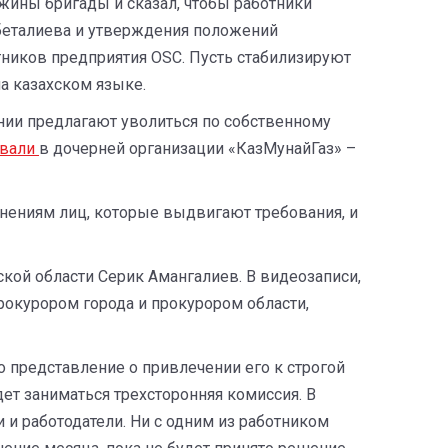
ины бригады и сказал, чтобы работники
Умбеталиева и утверждения положений
тников предприятия OSC. Пусть стабилизируют
а казахском языке.
нии предлагают уволиться по собственному
овали
в дочерней организации «КазМунайГаз» –
онениям лиц, которые выдвигают требования, и
кой области Серик Амангалиев. В видеозаписи,
рокурором города и прокурором области,
 представление о привлечении его к строгой
ет заниматься трехсторонняя комиссия. В
 и работодатели. Ни с одним из работником