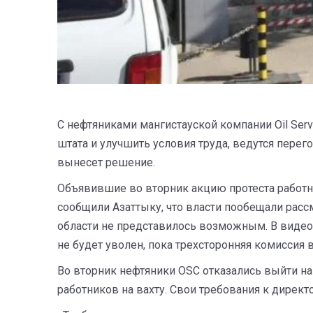
С нефтяниками мангистауской компании Oil Serv
штата и улучшить условия труда, ведутся перег
вынесет решение.
Объявившие во вторник акцию протеста работни
сообщили Азаттыку, что власти пообещали расс
области не представилось возможным. В видеоз
не будет уволен, пока трехсторонняя комиссия 
Во вторник нефтяники OSC отказались выйти на
работников на вахту. Свои требования к директ