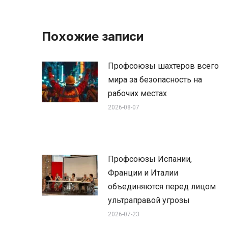
Похожие записи
Профсоюзы шахтеров всего
мира за безопасность на
рабочих местах
2026-08-07
Профсоюзы Испании,
Франции и Италии
объединяются перед лицом
ультраправой угрозы
2026-07-23