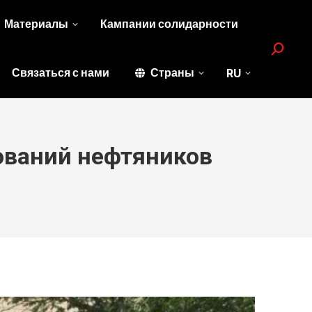
Материалы
Кампании солидарности
Search:
Связаться с нами
Страны
RU
ований нефтяников