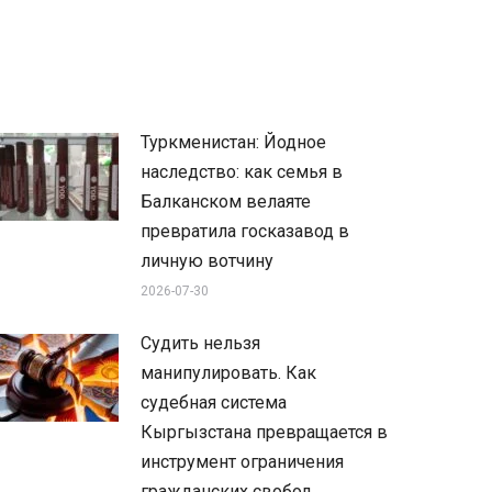
Туркменистан: Йодное
наследство: как семья в
Балканском велаяте
превратила госказавод в
личную вотчину
2026-07-30
Судить нельзя
манипулировать. Как
судебная система
Кыргызстана превращается в
инструмент ограничения
гражданских свобод