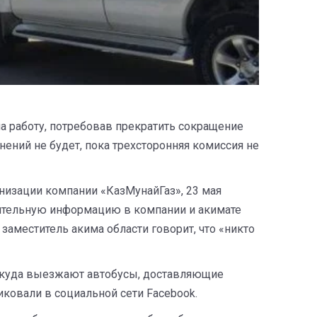
на работу, потребовав прекратить сокращение
нений не будет, пока трехсторонняя комиссия не
анизации компании «КазМунайГаз», 23 мая
лнительную информацию в компании и акимате
заместитель акима области говорит, что «никто
 откуда выезжают автобусы, доставляющие
иковали в социальной сети Facebook.