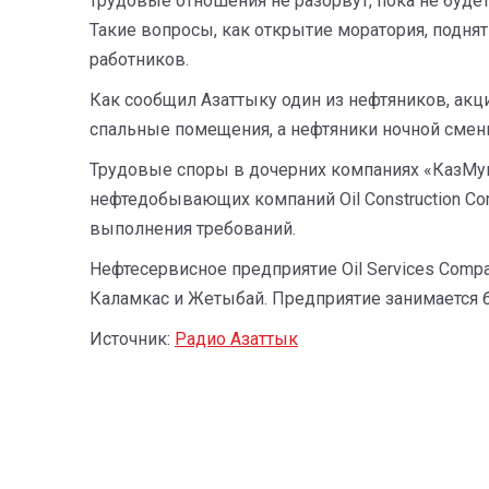
трудовые отношения не разорвут, пока не будет
Такие вопросы, как открытие моратория, подня
работников.
Как сообщил Азаттыку один из нефтяников, акц
спальные помещения, а нефтяники ночной смен
Трудовые споры в дочерних компаниях «КазМуна
нефтедобывающих компаний Oil Construction Com
выполнения требований.
Нефтесервисное предприятие Oil Services Com
Каламкас и Жетыбай. Предприятие занимается 
Источник:
Радио Азаттык