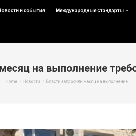
Новости и события
Международные стандарты
 месяц на выполнение треб
You are here:
Home
Новости
Власти запросили месяц на выполнение…