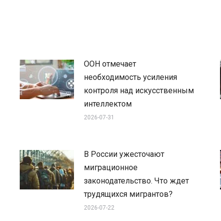
ООН отмечает
необходимость усиления
контроля над искусственным
интеллектом
2026-07-31
В России ужесточают
миграционное
законодательство. Что ждет
трудящихся мигрантов?
2026-07-22