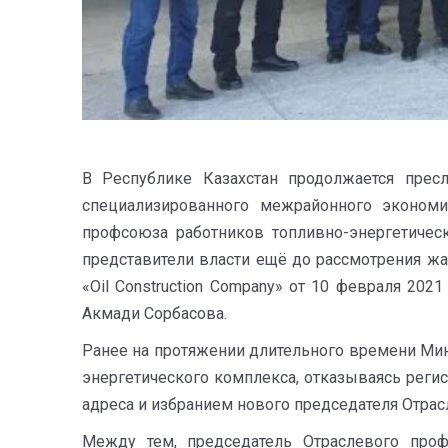
В Республике Казахстан продолжается пре
специализированного межрайонного экономи
профсоюза работников топливно-энергетичес
представители власти ещё до рассмотрения жа
«Oil Construction Company» от 10 февраля 20
Акмади Сорбасова.
Ранее на протяжении длительного времени Мин
энергетического комплекса, отказываясь реги
адреса и избранием нового председателя Отра
Между тем, председатель Отраслевого про