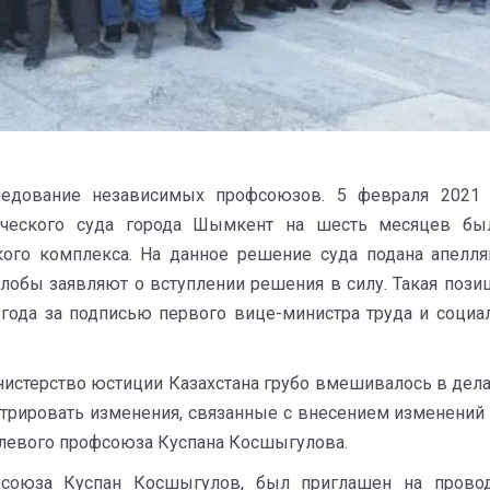
следование независимых профсоюзов. 5 февраля 20
ческого суда города Шымкент на шесть месяцев был
кого комплекса. На данное решение суда подана апелля
лобы заявляют о вступлении решения в силу. Такая поз
21 года за подписью первого вице-министра труда и соци
истерство юстиции Казахстана грубо вмешивалось в дел
стрировать изменения, связанные с внесением изменений
слевого профсоюза Куспана Косшыгулова.
фсоюза Куспан Косшыгулов, был приглашен на прово