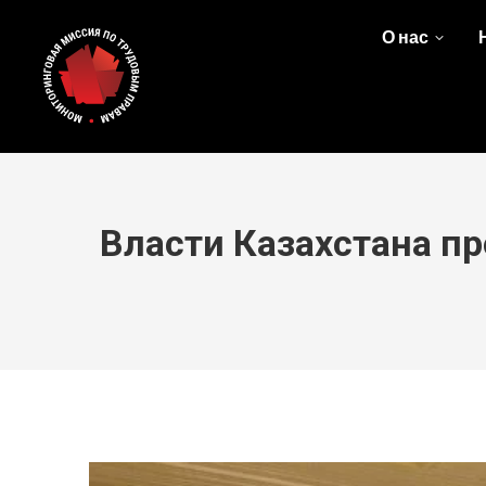
О нас
Власти Казахстана п