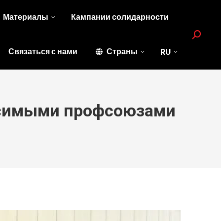
Материалы
Кампании солидарности
Search:
Связаться с нами
Страны
RU
висимыми профсоюзами