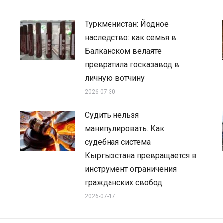
Туркменистан: Йодное
наследство: как семья в
Балканском велаяте
превратила госказавод в
личную вотчину
2026-07-30
Судить нельзя
манипулировать. Как
судебная система
Кыргызстана превращается в
инструмент ограничения
гражданских свобод
2026-07-17