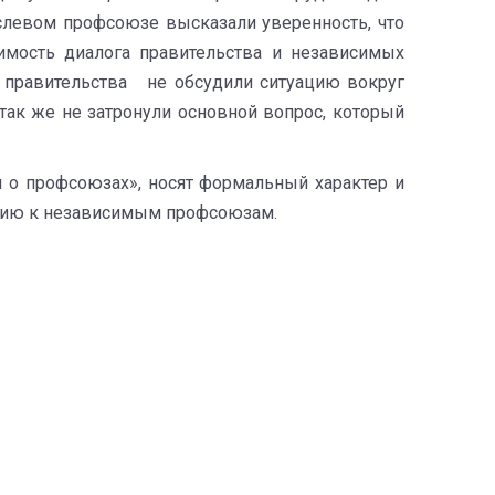
слевом профсоюзе высказали уверенность, что
мость диалога правительства и независимых
и правительства не обсудили ситуацию вокруг
так же не затронули основной вопрос, который
 о профсоюзах», носят формальный характер и
нию к независимым профсоюзам.