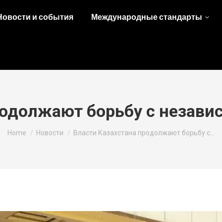
Новости и события
Международные стандарты
родолжают борьбу с неза
You are here:
Home
Новости
Власти Казахстана продолжают борьбу с…