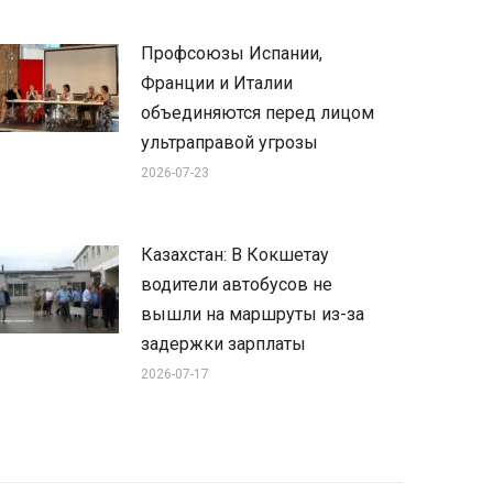
Профсоюзы Испании,
Франции и Италии
объединяются перед лицом
ультраправой угрозы
2026-07-23
Казахстан: В Кокшетау
водители автобусов не
вышли на маршруты из-за
задержки зарплаты
2026-07-17