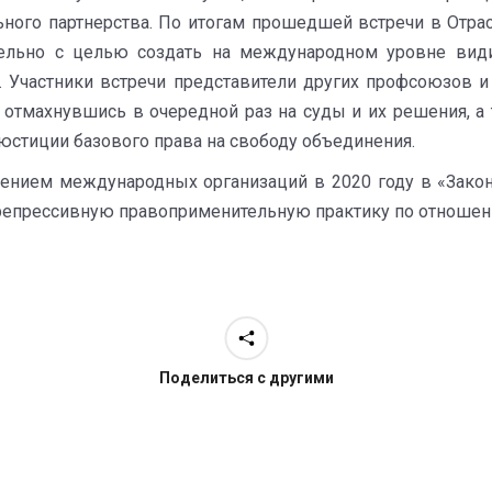
ого партнерства. По итогам прошедшей встречи в Отра
ельно с целью создать на международном уровне види
т. Участники встречи представители других профсоюзов 
отмахнувшись в очередной раз на суды и их решения, а 
стиции базового права на свободу объединения.
лением международных организаций в 2020 году в «Закон
 репрессивную правоприменительную практику по отноше
Поделиться с другими