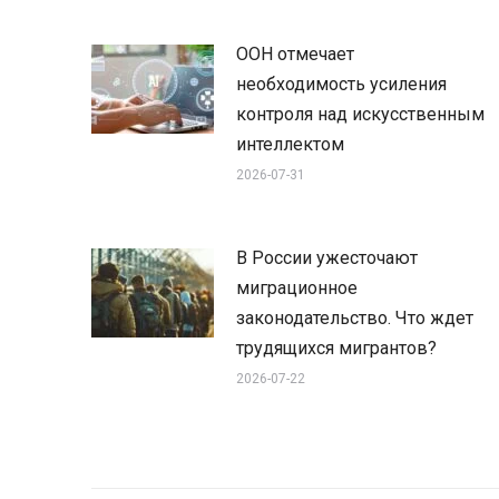
ООН отмечает
необходимость усиления
контроля над искусственным
интеллектом
2026-07-31
В России ужесточают
миграционное
законодательство. Что ждет
трудящихся мигрантов?
2026-07-22