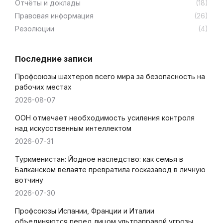
Отчёты и доклады
(18)
Правовая информация
(26)
Резолюции
(4)
Последние записи
Профсоюзы шахтеров всего мира за безопасность на
рабочих местах
2026-08-07
ООН отмечает необходимость усиления контроля
над искусственным интеллектом
2026-07-31
Туркменистан: Йодное наследство: как семья в
Балканском велаяте превратила госказавод в личную
вотчину
2026-07-30
Профсоюзы Испании, Франции и Италии
объединяются перед лицом ультраправой угрозы