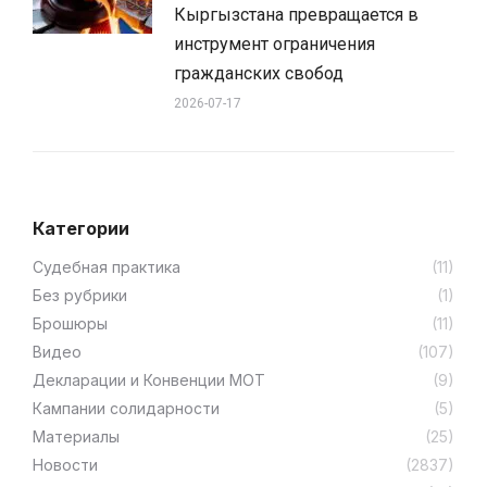
Кыргызстана превращается в
инструмент ограничения
гражданских свобод
2026-07-17
Категории
Cудебная практика
(11)
Без рубрики
(1)
Брошюры
(11)
Видео
(107)
Декларации и Конвенции МОТ
(9)
Кампании солидарности
(5)
Материалы
(25)
Новости
(2837)