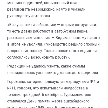
мнению водителей, повышенный план
реализовать невозможно, на что и указали
руководству автопарка.
«Все участники забастовки — старые сотрудники,
то есть давно работают в автобусном парке, —
рассказывает источник. — Видимо, поэтому никого
в итоге не уволили. Руководство решило спорный
вопрос в их пользу. Только после этого водители
согласились возобновить работу».
Редакции не удалось узнать, какие суммы
планировалось установить для каждого водителя.
Горожане, которые пользуются маршрутами №1 и
№11, говорят, что испытывали неудобства в
течение трех дней. 6 октября в Туркменистане
отмечался День памяти жертв ашхабадского
землетрясения 1948 года. В дни памяти, как и в