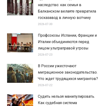
наследство: как семья в
Балканском велаяте превратила
госказавод в личную вотчину
2026-07-30
Профсоюзы Испании, Франции и
Италии объединяются перед
лицом ультраправой угрозы
2026-07-23
В России ужесточают
миграционное законодательство.
Что ждет трудящихся мигрантов?
2026-07-22
Судить нельзя манипулировать.
Как судебная система