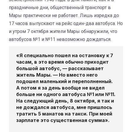
праздничные дни, общественный транспорт в
Мары практически не работает. Лишь изредка до
17 часов выпускают на рейс один-два автобуса. Но
и утром 7 октября жители Мары обнаружили, что
автобусов №1 и №11 невозможно дождаться.
«Я специально пошел на остановку к 7
часам, в это время обычно приходит
большой автобус, — рассказывает
житель Мары. — Но вместо него
подошел маленький и переполненный.
А потом я за день вообще не видел
больше ни одного автобуса №1 или №11.
На следующий день, 8 октября, я так и
не дождался автобуса, мне пришлось
тратить 5 манатов на такси. При моей
зарплате это существенная сумма».