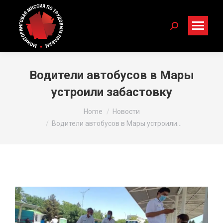
Search:
Водители автобусов в Мары
устроили забастовку
You are here:
Home
Новости
Водители автобусов в Мары устроили…