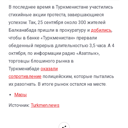
В последнее время в Туркменистане участились
стихийные акции протеста, завершающиеся
успехом. Так, 25 сентября около 300 жителей
Балканабада пришли в прокуратуру и
добились
,
чтобы в банке «Туркменистан» прервали
обеденный перерыв длительностью 3,5 часа. А 4
октября, по информации радио «Азатлык»,
торговцы блошиного рынка в
Туркменабаде
оказали
сопротивление
полицейским, которые пытались
их разогнать. В итоге рынок остался на месте.
Мары
Источник:
Turkmen.news