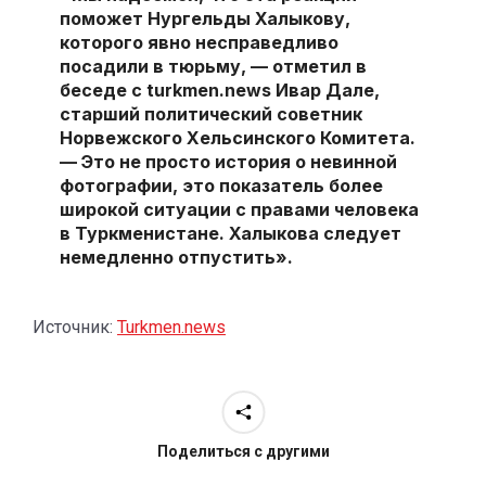
поможет Нургельды Халыкову,
которого явно несправедливо
посадили в тюрьму, — отметил в
беседе с turkmen.news
Ивар Дале
,
старший политический советник
Норвежского Хельсинского Комитета.
— Это не просто история о невинной
фотографии, это показатель более
широкой ситуации с правами человека
в Туркменистане. Халыкова следует
немедленно отпустить».
Источник:
Turkmen.news
Поделиться с другими