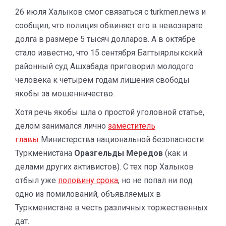
26 июля Халыков смог связаться с turkmen.news и
сообщил, что полиция обвиняет его в невозврате
долга в размере 5 тысяч долларов. А в октябре
стало известно, что 15 сентября Багтыярлыкский
районный суд Ашхабада приговорил молодого
человека к четырем годам лишения свободы
якобы за мошенничество.
Хотя речь якобы шла о простой уголовной статье,
делом занимался лично
заместитель
главы
Министерства национальной безопасности
Туркменистана
Оразгельды Мередов
(как и
делами других активистов). С тех пор Халыков
отбыл уже
половину срока
, но не попал ни под
одно из помилований, объявляемых в
Туркменистане в честь различных торжественных
дат.