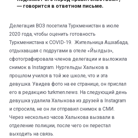
— говорится в ответном письме.
Делегация ВОЗ посетила Туркменистан в июле
2020 года, чтобы оценить готовность
Туркменистана к COVID-19. Жительница Ашхабада,
отдыхавшая с подругами в отеле «Йылдыз»,
сфотографировала членов делегации и выложила
снимок в Instagram. Нургельды Халыков в
прошлом учился в той же школе, что и эта
девушка. Увидев фото на ее странице, он прислал
его в редакцию turkmen.news. На следующий день
девушка удалила Халыкова из друзей в Instagram
и спросила, не он ли отправил снимок в СМИ.
Через несколько часов Халыкова вызвали в
отделение полиции, после чего он перестал
выходить на связь.