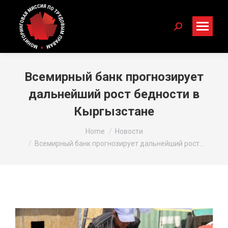
Search:
Всемирный банк прогнозирует
дальнейший рост бедности в
Кыргызстане
You are here:
Home
Новости
Всемирный банк прогнозирует дальнейший рост…