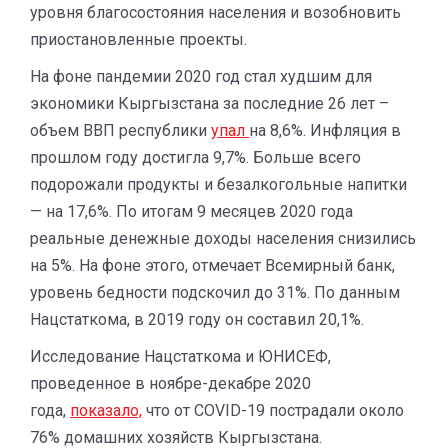
уровня благосостояния населения и возобновить
приостановленные проекты.
На фоне пандемии 2020 год стал худшим для
экономики Кыргызстана за последние 26 лет –
объем ВВП республики
упал
на 8,6%. Инфляция в
прошлом году достигла 9,7%. Больше всего
подорожали продукты и безалкогольные напитки
— на 17,6%. По итогам 9 месяцев 2020 года
реальные денежные доходы населения снизились
на 5%. На фоне этого, отмечает Всемирный банк,
уровень бедности подскочил до 31%. По данным
Нацстаткома, в 2019 году он составил 20,1%.
Исследование Нацстаткома и ЮНИСЕФ,
проведенное в ноябре-декабре 2020
года,
показало,
что от COVID-19 пострадали около
76% домашних хозяйств Кыргызстана.