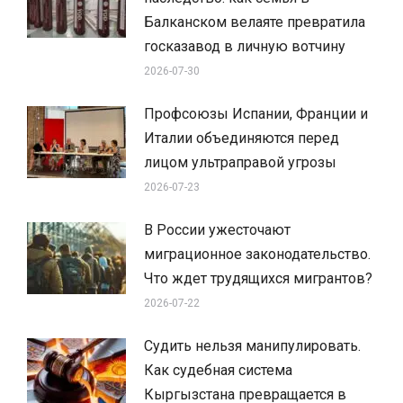
Балканском велаяте превратила
госказавод в личную вотчину
2026-07-30
Профсоюзы Испании, Франции и
Италии объединяются перед
лицом ультраправой угрозы
2026-07-23
В России ужесточают
миграционное законодательство.
Что ждет трудящихся мигрантов?
2026-07-22
Судить нельзя манипулировать.
Как судебная система
Кыргызстана превращается в