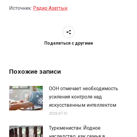
Источник:
Радио Азаттык
Поделиться с другими
Похожие записи
ООН отмечает необходимость
усиления контроля над
искусственным интеллектом
2026-07-31
Туркменистан: Йодное
наследство: как семья в