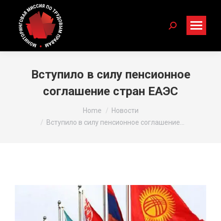
Search:
Вступило в силу пенсионное
соглашение стран ЕАЭС
You are here:
Home
Новости
Вступило в силу пенсионное соглашение…