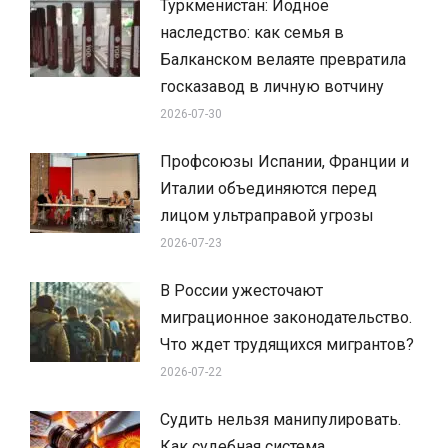
Туркменистан: Йодное
наследство: как семья в
Балканском велаяте превратила
госказавод в личную вотчину
2026-07-30
Профсоюзы Испании, Франции и
Италии объединяются перед
лицом ультраправой угрозы
2026-07-23
В России ужесточают
миграционное законодательство.
Что ждет трудящихся мигрантов?
2026-07-22
Судить нельзя манипулировать.
Как судебная система