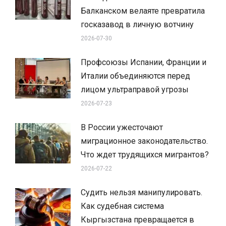
Балканском велаяте превратила
госказавод в личную вотчину
2026-07-30
Профсоюзы Испании, Франции и
Италии объединяются перед
лицом ультраправой угрозы
2026-07-23
В России ужесточают
миграционное законодательство.
Что ждет трудящихся мигрантов?
2026-07-22
Судить нельзя манипулировать.
Как судебная система
Кыргызстана превращается в