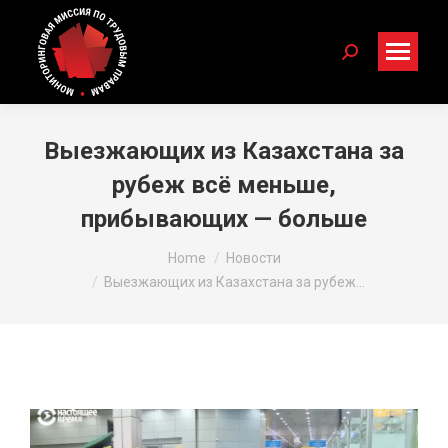
Search:
Выезжающих из Казахстана за
рубеж всё меньше,
прибывающих — больше
You are here:
Home
Новости
Выезжающих из Казахстана за рубеж…