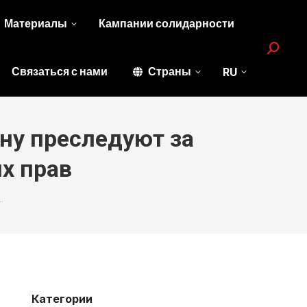
Материалы
Кампании солидарности
Search:
Связаться с нами
Страны
RU
ну преследуют за
х прав
…
Категории