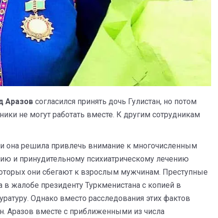
д Аразов
согласился принять дочь Гулистан, но потом
нники не могут работать вместе. К другим сотрудникам
, и она решила привлечь внимание к многочисленным
нию и принудительному психиатрическому лечению
 которых они сбегают к взрослым мужчинам. Преступные
а в жалобе президенту Туркменистана с копией в
уратуру. Однако вместо расследования этих фактов
н. Аразов вместе с приближенными из числа