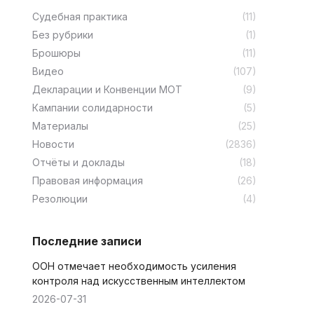
Cудебная практика
(11)
Без рубрики
(1)
Брошюры
(11)
Видео
(107)
Декларации и Конвенции МОТ
(9)
Кампании солидарности
(5)
Материалы
(25)
Новости
(2836)
Отчёты и доклады
(18)
Правовая информация
(26)
Резолюции
(4)
Последние записи
ООН отмечает необходимость усиления
контроля над искусственным интеллектом
2026-07-31