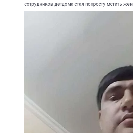
сотрудников детдома стал попросту мстить жен