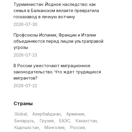
Туркменистан: Йодное наследство: как
семья в Балканском велаяте превратила
госказавод в личную вотчину
2026-07-30
Профсоюзы Испании, Франции и Италии
объединяются перед лицом ультраправой
угрозы
2026-07-23
В России ужесточают миграционное
законодательство. Что ждет трудящихся
мигрантов?
2026-07-22
Страны
Global
Азербайджан
Армения
Беларусь
Грузия
ЕАЭС
Казахстан
Кыргызстан
Монголия
Россия