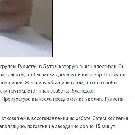
руппы Гулистан в 5 утра, которую снял на телефон. Он
ремя работы, чтобы затем сделать ей выговор. Потом он
ступницей. Женщину обвинили в том, что она якобы
м прутом. Этот план сработал благодаря
 Прокуратура вынесла предложение уволить Гулистан —
в
отказал ей в восстановлении на работе. Затем коллегия
апелляцию, потратив на заседание ровно 15 минут.