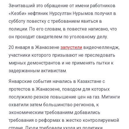
Зачитавший это обращение от имени работников
«Кезби» нефтяник Нурсултан Нурымов получил в
субботу повестку с требованием явиться в
полиции. По его словам, в повестке написано, что
он проходит свидетелем по уголовному делу.
20 января в Жанаозене
запустили
видеочеллендж,
участники которого призывают не преследовать
мирных демонстрантов и не применять пытки к
задержанным активистам.
Январские события начались в Казахстане с
протестов в Жанаозене, поводом для которых
послужило резкое повышение цен на газ. Митинги
охватили затем большинство регионов, к
экономическим требованиям добавились
требования о реформах в жестко контролируемой
стране. Люди требовали ухода из политики