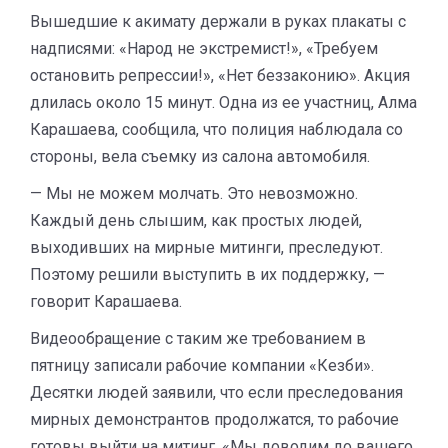
Вышедшие к акимату держали в руках плакаты с
надписями: «Народ не экстремист!», «Требуем
остановить репрессии!», «Нет беззаконию». Акция
длилась около 15 минут. Одна из ее участниц, Алма
Карашаева, сообщила, что полиция наблюдала со
стороны, вела съемку из салона автомобиля.
— Мы не можем молчать. Это невозможно.
Каждый день слышим, как простых людей,
выходивших на мирные митинги, преследуют.
Поэтому решили выступить в их поддержку, —
говорит Карашаева.
Видеообращение с таким же требованием в
пятницу записали рабочие компании «Кезби».
Десятки людей заявили, что если преследования
мирных демонстрантов продолжатся, то рабочие
готовы выйти на митинг. «Мы доводим до вашего