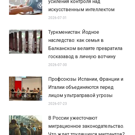
усиления контроля над
искусственным интеллектом
2026-07-31
Туркменистан: Йодное
наследство: как семья в
Балканском велаяте превратила
госказавод в личную вотчину
2026-07-30
Профсоюзы Испании, Франции и
Италии объединяются перед
лицом ультраправой угрозы
2026-07-23
В России ужесточают
миграционное законодательство.
Что ждет трудящихся мигрантов?