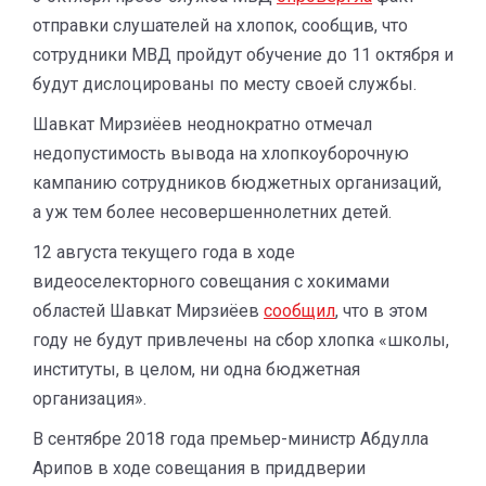
отправки слушателей на хлопок, сообщив, что
сотрудники МВД пройдут обучение до 11 октября и
будут дислоцированы по месту своей службы.
Шавкат Мирзиёев неоднократно отмечал
недопустимость вывода на хлопкоуборочную
кампанию сотрудников бюджетных организаций,
а уж тем более несовершеннолетних детей.
12 августа текущего года в ходе
видеоселекторного совещания c хокимами
областей Шавкат Мирзиёев
сообщил
, что в этом
году не будут привлечены на сбор хлопка «школы,
институты, в целом, ни одна бюджетная
организация».
В сентябре 2018 года премьер-министр Абдулла
Арипов в ходе совещания в приддверии