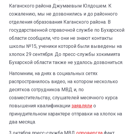
Каганского района Джумаевым Юлдошем. К
сожалению, мы не дозвонились и до районного
отделения образования Каганского района. В
государственной справочной службе по Бухарской
области сообщили, что они не знают контакты
школы №15, ученики которой были выведены на
хлопок 29 сентября. До пресс-службы хокимията
Бухарской области также не удалось дозвониться.
Напомним, на днях в социальных сетях
распространилось видео, на котором несколько
десятков сотрудников МВД и, по
совместительству, слушателей месячного курса
повышения квалификации
заявляли
о
принудительном характере отправки на хлопок на
два месяца.
3 октября пресс-служба МВД
опровергла
факт