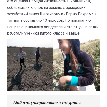
его оценкам, общая численность школьников,
собиравших хлопок на землях фермерских
хозяйств «Алиноз Шергирон» и «Барно Бахром» в
тот день составило 13 человек. По признанию
нашего анонимного свидетеля и его отца, на полях
работали ученики пятого класса и выше.
Мой отец направлялся в тот день в