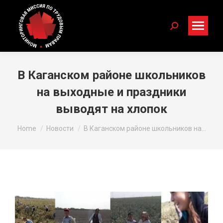
Search:
В Каганском районе школьников
на выходные и праздники
выводят на хлопок
You are here:
Home
Новости
В Каганском районе школьников на…