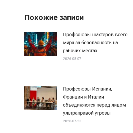
Похожие записи
Профсоюзы шахтеров всего
мира за безопасность на
рабочих местах
2026-08-07
Профсоюзы Испании,
Франции и Италии
объединяются перед лицом
ультраправой угрозы
2026-07-23