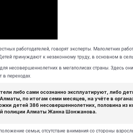
стных работодателей, говорят эксперты. Малолетних работ
Детей принуждают к незаконному труду, в основном в сель
для несовершеннолетних в мегаполисах страны. Здесь он
 в переходах.
тели либо сами осознанно эксплуатируют, либо де
 Алматы, по итогам семи месяцев, на учёте в орган
жки детей 386 несовершеннолетних, половина из ко
ой полиции Алматы Жанна Шонжанова.
 положение семьи, отсутствие внимания со стороны взросл