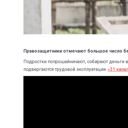
Правозащитники отмечают большое число бе
Подростки попрошайничают, собирают деньги в 
подвергаются трудовой эксплуатации.
«31 кана