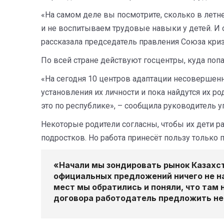
«На самом деле вы посмотрите, сколько в летне
и не воспитываем трудовые навыки у детей. И 
рассказала председатель правления Союза кри
По всей стране действуют госцентры, куда поп
«На сегодня 10 центров адаптации несовершен
установления их личности и пока найдутся их р
это по республике», – сообщила руководитель 
Некоторые родители согласны, чтобы их дети р
подростков. Но работа принесёт пользу только 
«Начали мы зондировать рынок Казахст
официальных предложений ничего не наш
мест мы обратились и поняли, что там 
договора работодатель предложить не