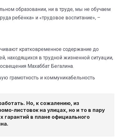
льном образовании, ни в труде, мы не обучаем
руда ребёнка» и «трудовое воспитание», –
печивают кратковременное содержание до
ей, находящихся в трудной жизненной ситуации,
росвещения Махаббат Бегалина.
овую грамотность и коммуникабельность
аботать. Но, к сожалению, из
мо-листовок на улицах, но и то в пару
их гарантий в плане официального
на.