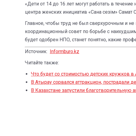
«Дети от 14 до 16 лет могут работать в течение
центра женских инициатив «Сана сезiм» Самат 
Главное, чтобы труд не был сверхурочным и не
координационный совет по борьбе с наихудшим
будет одобрен НПО, станет понятно, какие про
Источник:
Informburo.kz
Читайте также:
Что будет со стоимостью детских кружков в
В Атырау сорвался аттракцион, пострадали д
В Казахстане запустили благотворительную 