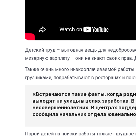
Детский труд – выгодная вещь для недобросове
мизерную зарплату – они не знают своих прав. 
Также очень много низкооплачиваемой работы 
грузчиками, подрабатывают в ресторанах и поют
«Встречаются такие факты, когда роди
выходят на улицы в целях заработка. В
несовершеннолетних. В центрах поддер
сообщила начальник отдела ювенальн
Порой детей на поиски работы толкает трудное