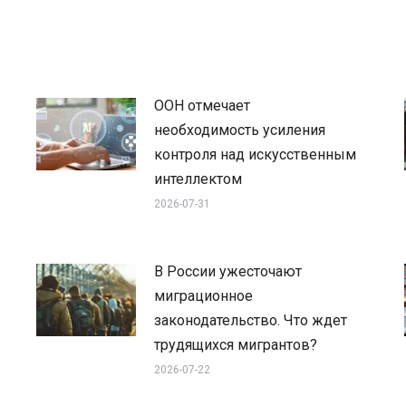
ООН отмечает
необходимость усиления
контроля над искусственным
интеллектом
2026-07-31
В России ужесточают
миграционное
законодательство. Что ждет
трудящихся мигрантов?
2026-07-22