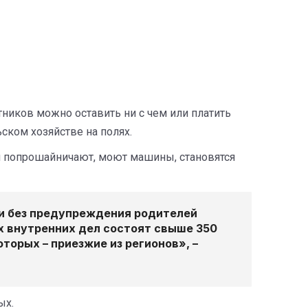
ников можно оставить ни с чем или платить
ском хозяйстве на полях.
и попрошайничают, моют машины, становятся
ти без предупреждения родителей
ах внутренних дел состоят свыше 350
торых – приезжие из регионов», –
ых.