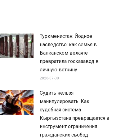
Туркменистан: Йодное
наследство: как семья в
Балканском велаяте
превратила госказавод в
личную вотчину
2026-07-30
Судить нельзя
манипулировать. Как
судебная система
Кыргызстана превращается в
инструмент ограничения
гражданских свобод