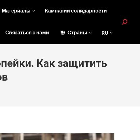
Материалы
Кампании солидарности
Search:
Связаться с нами
Страны
RU
опейки. Как защитить
ов