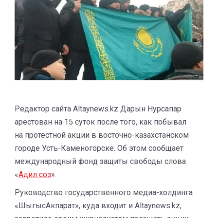
Редактор сайта Аltaynews.kz Дарын Нурсапар
арестован на 15 суток после того, как побывал
на протестной акции в восточно-казахстанском
городе Усть-Каменогорске. Об этом сообщает
международный фонд защиты свободы слова
«
Адил соз
».
Руководство государственного медиа-холдинга
«ШыгысАкпарат», куда входит и Аltaynews.kz,