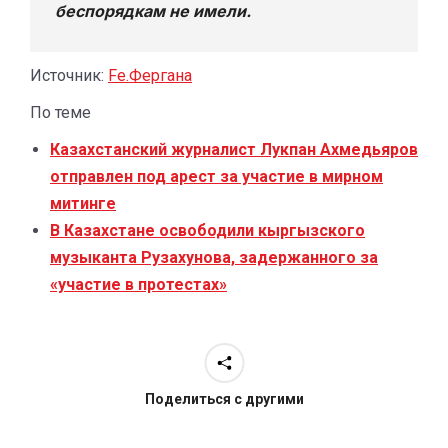
беспорядкам не имели.
Источник:
Fe.Фергана
По теме
Казахстанский журналист Лукпан Ахмедьяров
отправлен под арест за участие в мирном
митинге
В Казахстане освободили кыргызского
музыканта Рузахунова, задержанного за
«участие в протестах»
Поделиться с другими