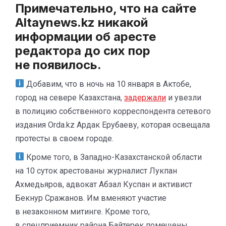
Примечательно, что на сайте
Аltaynews.kz никакой
информации об аресте
редактора до сих пор
не появилось.
Добавим, что в ночь на 10 января в Актобе,
город на севере Казахстана,
задержали
и увезли
в полицию собственного корреспондента сетевого
издания Orda.kz Ардак Ерубаеву, которая освещала
протесты в своем городе.
Кроме того, в Западно-Казахстанской области
на 10 суток арестованы журналист Лукпан
Ахмедьяров, адвокат Абзал Куспан и активист
Бекнур Сражанов. Им вменяют участие
в незаконном митинге. Кроме того,
в спецприемник района Байтерек помещены