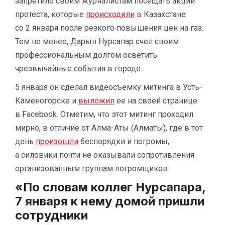
запретило своим журналистам посещать акции
протеста, которые
происходили
в Казахстане
со 2 января после резкого повышения цен на газ.
Тем не менее, Дарын Нурсапар счел своим
профессиональным долгом осветить
чрезвычайные события в городе.
5 января он сделал видеосъемку митинга в Усть-
Каменогорске и
выложил
ее на своей странице
в Facebook. Отметим, что этот митинг проходил
мирно, в отличие от Алма-Аты (Алматы), где в тот
день
произошли
беспорядки и погромы,
а силовики почти не оказывали сопротивления
организованным группам погромщиков.
«По словам коллег Нурсапара,
7 января к нему домой пришли
сотрудники