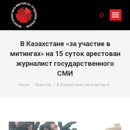
Search:
В Казахстане «за участие в
митингах» на 15 суток арестован
журналист государственного
СМИ
You are here:
Home
Новости
В Казахстане «за участие в…