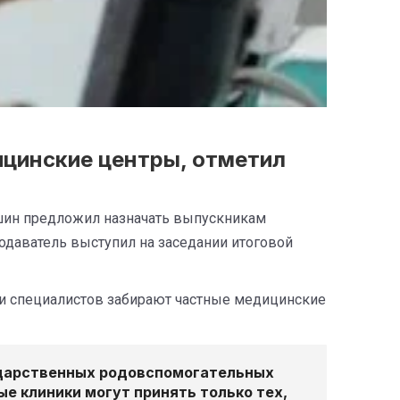
ицинские центры, отметил
кшин предложил назначать выпускникам
одаватель выступил на заседании итоговой
 и специалистов забирают частные медицинские
сударственных родовспомогательных
ные клиники могут принять только тех,