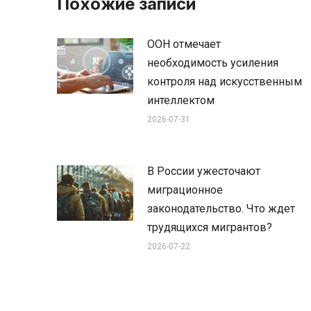
Похожие записи
ООН отмечает
необходимость усиления
контроля над искусственным
интеллектом
2026-07-31
В России ужесточают
миграционное
законодательство. Что ждет
трудящихся мигрантов?
2026-07-22