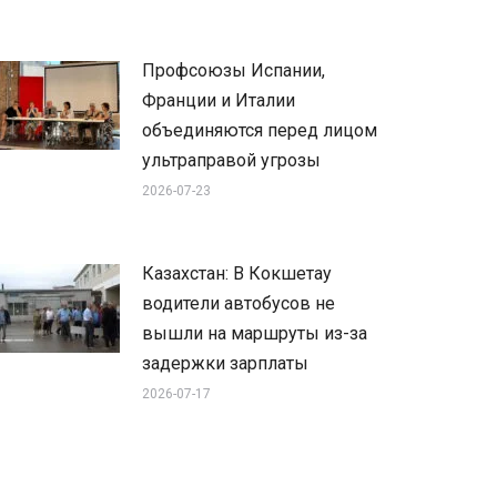
Профсоюзы Испании,
Франции и Италии
объединяются перед лицом
ультраправой угрозы
2026-07-23
Казахстан: В Кокшетау
водители автобусов не
вышли на маршруты из-за
задержки зарплаты
2026-07-17