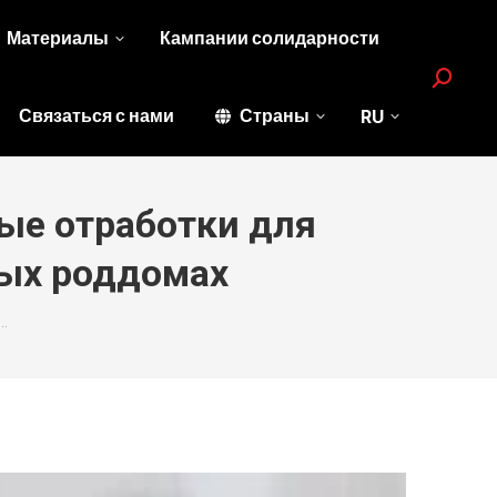
Материалы
Кампании солидарности
Search:
Связаться с нами
Страны
RU
ые отработки для
ных роддомах
…