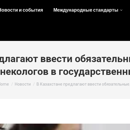
Новости и события
Международные стандарты
едлагают ввести обязательн
некологов в государствен
ou are here:
Home
Новости
В Казахстане предлагают ввести обязательные