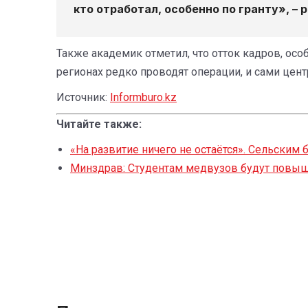
кто отработал, особенно по гранту», –
Также академик отметил, что отток кадров, осо
регионах редко проводят операции, и сами цен
Источник:
Informburo.kz
Читайте также:
«На развитие ничего не остаётся». Сельским
Минздрав: Студентам медвузов будут повыш