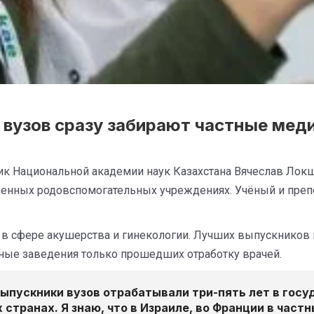
 вузов сразу забирают частные мед
ик Национальной академии наук Казахстана Вячеслав Ло
венных родовспомогательных учреждениях. Учёный и преп
 в сфере акушерства и гинекологии. Лучших выпускников
тные заведения только прошедших отработку врачей.
выпускники вузов отрабатывали три-пять лет в го
 странах. Я знаю, что в Израиле, во Франции в част