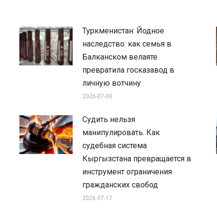
Туркменистан: Йодное
наследство: как семья в
Балканском велаяте
превратила госказавод в
личную вотчину
2026-07-30
Судить нельзя
манипулировать. Как
судебная система
Кыргызстана превращается в
инструмент ограничения
гражданских свобод
2026-07-17