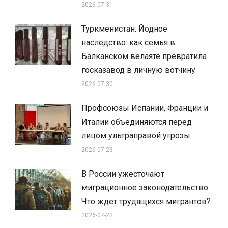
2026-07-31
Туркменистан: Йодное
наследство: как семья в
Балканском велаяте превратила
госказавод в личную вотчину
2026-07-30
Профсоюзы Испании, Франции и
Италии объединяются перед
лицом ультраправой угрозы
2026-07-23
В России ужесточают
миграционное законодательство.
Что ждет трудящихся мигрантов?
2026-07-22