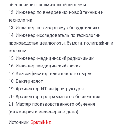
обеспечению космической системы
12. Инженер по внедрению новой техники и
технологии
13. Инженер по лазерному оборудованию
14. Инженер-исследователь по технологии
производства целлюлозы, бумаги, полиграфии и
волокна
15. Инженер-медицинский радиохимик
16. Инженер-медицинский физик
17. Классификатор текстильного сырья
18. Бактериолог
19. Архитектор ИТ-инфраструктуры
20. Архитектор программного обеспечения
21. Мастер производственного обучения
(инженерия и инженерное дело)
Источник:
Sputnik.kz