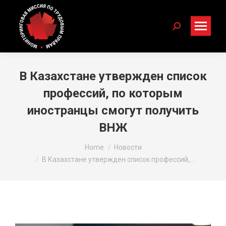
Search:
В Казахстане утвержден список
профессий, по которым
иностранцы смогут получить
ВНЖ
You are here:
Home
Новости
В Казахстане утвержден список профессий,…