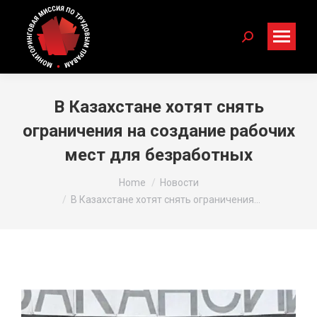
Search:
В Казахстане хотят снять
ограничения на создание рабочих
мест для безработных
You are here:
Home
Новости
В Казахстане хотят снять ограничения…