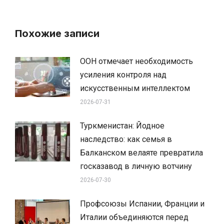
Похожие записи
ООН отмечает необходимость
усиления контроля над
искусственным интеллектом
2026-07-31
Туркменистан: Йодное
наследство: как семья в
Балканском велаяте превратила
госказавод в личную вотчину
2026-07-30
Профсоюзы Испании, Франции и
Италии объединяются перед