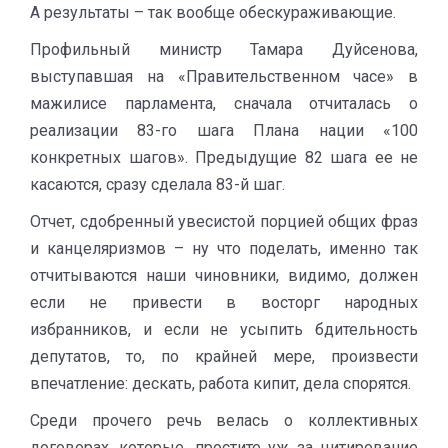
А результаты – так вообще обескураживающие.
Профильный министр Тамара Дуйсенова,
выступавшая на «Правительственном часе» в
мажилисе парламента, сначала отчиталась о
реализации 83-го шага Плана нации «100
конкретных шагов». Предыдущие 82 шага ее не
касаются, сразу сделала 83-й шаг.
Отчет, сдобренный увесистой порцией общих фраз
и канцеляризмов – ну что поделать, именно так
отчитываются наши чиновники, видимо, должен
если не привести в восторг народных
избранников, и если не усыпить бдительность
депутатов, то, по крайней мере, произвести
впечатление: дескать, работа кипит, дела спорятся.
Среди прочего речь велась о коллективных
договорах, которые, простите уж за цитирование