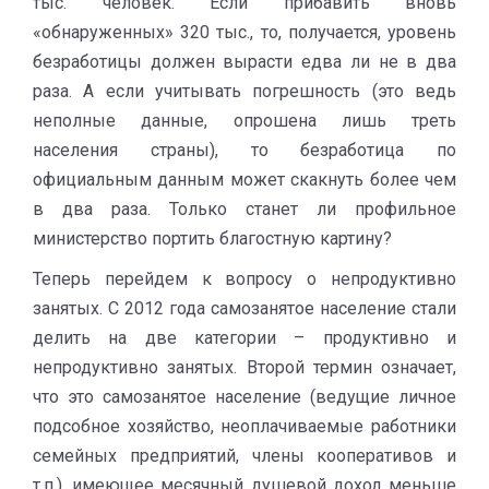
тыс. человек. Если прибавить вновь
«обнаруженных» 320 тыс., то, получается, уровень
безработицы должен вырасти едва ли не в два
раза. А если учитывать погрешность (это ведь
неполные данные, опрошена лишь треть
населения страны), то безработица по
официальным данным может скакнуть более чем
в два раза. Только станет ли профильное
министерство портить благостную картину?
Теперь перейдем к вопросу о непродуктивно
занятых. С 2012 года самозанятое население стали
делить на две категории – продуктивно и
непродуктивно занятых. Второй термин означает,
что это самозанятое население (ведущие личное
подсобное хозяйство, неоплачиваемые работники
семейных предприятий, члены кооперативов и
т.п.), имеющее месячный душевой доход меньше