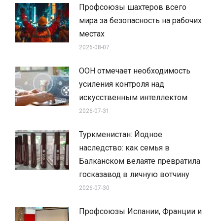
Профсоюзы шахтеров всего
мира за безопасность на рабочих
местах
2026-08-07
ООН отмечает необходимость
усиления контроля над
искусственным интеллектом
2026-07-31
Туркменистан: Йодное
наследство: как семья в
Балканском велаяте превратила
госказавод в личную вотчину
2026-07-30
Профсоюзы Испании, Франции и