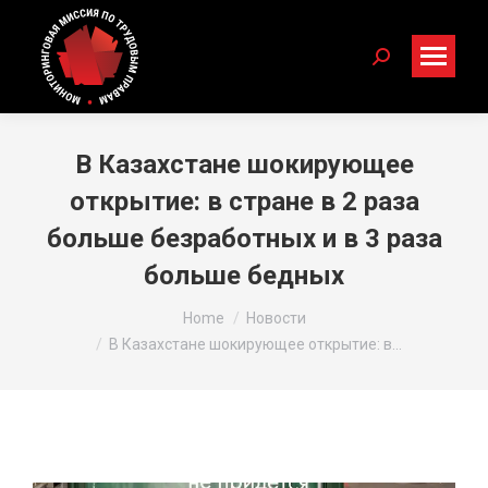
Search:
В Казахстане шокирующее
открытие: в стране в 2 раза
больше безработных и в 3 раза
больше бедных
You are here:
Home
Новости
В Казахстане шокирующее открытие: в…