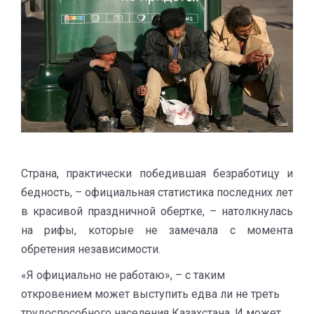
Страна, практически победившая безработицу и
бедность, – официальная статистика последних лет
в красивой праздничной обертке, – натолкнулась
на рифы, которые не замечала с момента
обретения независимости.
«Я официально не работаю», – с таким
откровением может выступить едва ли не треть
трудоспособного населения Казахстана. И может