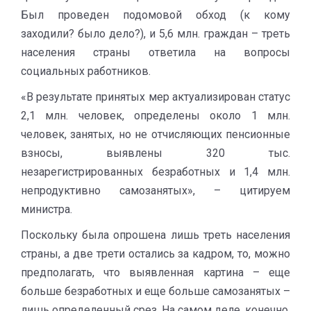
Был проведен подомовой обход (к кому
заходили? было дело?), и 5,6 млн. граждан – треть
населения страны ответила на вопросы
социальных работников.
«В результате принятых мер актуализирован статус
2,1 млн. человек, определены около 1 млн.
человек, занятых, но не отчисляющих пенсионные
взносы, выявлены 320 тыс.
незарегистрированных безработных и 1,4 млн.
непродуктивно самозанятых», – цитируем
министра.
Поскольку была опрошена лишь треть населения
страны, а две трети остались за кадром, то, можно
предполагать, что выявленная картина – еще
больше безработных и еще больше самозанятых –
лишь определенный срез. На самом деле, конечно,