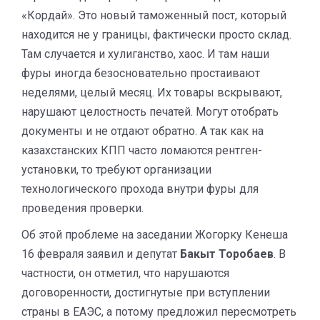
«Кордай». Это новый таможенный пост, который
находится не у границы, фактически просто склад.
Там случается и хулиганство, хаос. И там наши
фуры иногда безосновательно простаивают
неделями, целый месяц. Их товары вскрывают,
нарушают целостность печатей. Могут отобрать
документы и не отдают обратно. А так как на
казахстанских КПП часто ломаются рентген-
установки, то требуют организации
технологического прохода внутри фуры для
проведения проверки.
Об этой проблеме на заседании Жогорку Кенеша
16 февраля заявил и депутат
Бакыт Торобаев
. В
частности, он отметил, что нарушаются
договоренности, достигнутые при вступлении
страны в ЕАЭС, а потому предложил пересмотреть