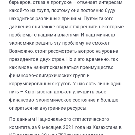
барьеров, отказ в пропуске – отвечает интересам
какой-то из групп, поэтому они постоянно буду
находиться различные причины. Путем такого
давления они также стараются решить некоторые
проблемы с нашими властями. И наш министр
экономики решить эту проблему не сможет.
Возможно, стоит рассмотреть вопрос на уровне
президентов двух стран. Но и это временно, так
как вновь начнет сказываться преимущество
финансово-олигархических групп и
коррумпированных кругов. У нас есть лишь один
путь – Кыргызстан должен улучшить свое
финансово-экономическое состояние и больше
опираться на внутренние ресурсы.
По данным Национального статистического
комитета, за 9 месяцев 2021 года из Казахстана в