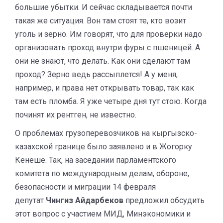
большие убытки. И сейчас складывается почти
такая же ситуация. Вон там стоят те, кто возит
уголь и зерно. Им говорят, что для проверки надо
организовать проход внутри фуры с пшеницей. А
они не знают, что делать. Как они сделают там
проход? Зерно ведь рассыплется! А у меня,
например, и права нет открывать товар, так как
там есть пломба. Я уже четыре дня тут стою. Когда
починят их рентген, не известно.
О проблемах грузоперевозчиков на кыргызско-
казахской границе было заявлено и в Жогорку
Кенеше. Так, на заседании парламентского
комитета по международным делам, обороне,
безопасности и миграции 14 февраля
депутат
Чингиз Айдарбеков
предложил обсудить
этот вопрос с участием МИД, Минэкономики и