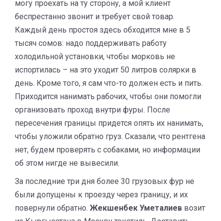
могу проехать на ту сторону, а мой клиент
беспрестанно звонит и требует свой товар.
Каждый день простоя здесь обходится мне в 5
тысяч сомов: надо поддерживать работу
холодильной установки, чтобы морковь не
испортилась – на это уходит 50 литров солярки в
день. Кроме того, я сам что-то должен есть и пить.
Приходится нанимать рабочих, чтобы они помогли
организовать проход внутри фуры. После
пересечения границы придется опять их нанимать,
чтобы уложили обратно груз. Сказали, что рентгена
нет, будем проверять с собаками, но информации
об этом нигде не вывесили.
За последние три дня более 30 грузовых фур не
были допущены к проезду через границу, и их
повернули обратно.
Жекшенбек Уметалиев
возит