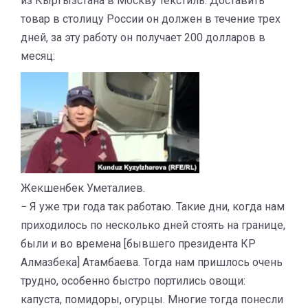
из Кыргызстана в Москву текстиль. Доставить
товар в столицу России он должен в течение трех
дней, за эту работу он получает 200 долларов в
месяц:
Жекшенбек Уметалиев.
− Я уже три года так работаю. Такие дни, когда нам
приходилось по несколько дней стоять на границе,
были и во времена [бывшего президента КР
Алмазбека] Атамбаева. Тогда нам пришлось очень
трудно, особенно быстро портились овощи:
капуста, помидоры, огурцы. Многие тогда понесли