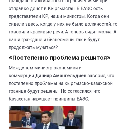
граждане сталкиваются с ограничениями при
отправке денег в Кыргызстан. В ЕАЭС есть
представители КР, наши министры. Когда они
сидели здесь, когда у них не было должностей, то
говорили красивые речи. А теперь сидят молча. А
наши граждане и бизнесмены так и будут
продолжать мучаться?
«Постепенно проблема решится»
Между тем министр экономики и
коммерции
Данияр Амангельдиев
заверил, что
постепенно проблемы на кыргызско-казахской
границе будут решены. Но согласился, что
Казахстан нарушает принципы ЕАЭС: