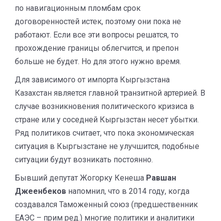
по навигационным пломбам срок
договоренностей истек, поэтому они пока не
работают. Если все эти вопросы решатся, то
прохождение границы облегчится, и препон
больше не будет. Но для этого нужно время.
Для зависимого от импорта Кыргызстана
Казахстан является главной транзитной артерией. В
случае возникновения политического кризиса в
стране или у соседней Кыргызстан несет убытки.
Ряд политиков считает, что пока экономическая
ситуация в Кыргызстане не улучшится, подобные
ситуации будут возникать постоянно.
Бывший депутат Жогорку Кенеша
Равшан
Джеенбеков
напомнил, что в 2014 году, когда
создавался Таможенный союз (предшественник
ЕАЭС – прим ред.) многие политики и аналитики