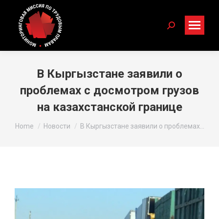
Search:
В Кыргызстане заявили о
проблемах с досмотром грузов
на казахстанской границе
You are here:
Home
Новости
В Кыргызстане заявили о проблемах…