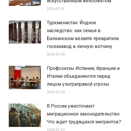
искусственным интеллектом
2026-07-31
Туркменистан: Йодное
наследство: как семья в
Балканском велаяте превратила
госказавод в личную вотчину
2026-07-30
Профсоюзы Испании, Франции и
Италии объединяются перед
лицом ультраправой угрозы
2026-07-23
В России ужесточают
миграционное законодательство.
Что ждет трудящихся мигрантов?
2026-07-22