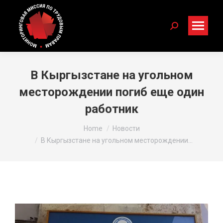
Search:
В Кыргызстане на угольном
месторождении погиб еще один
работник
You are here:
Home
Новости
В Кыргызстане на угольном месторождении…