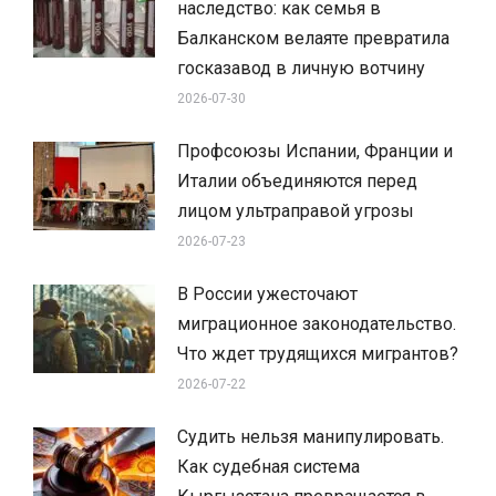
наследство: как семья в
Балканском велаяте превратила
госказавод в личную вотчину
2026-07-30
Профсоюзы Испании, Франции и
Италии объединяются перед
лицом ультраправой угрозы
2026-07-23
В России ужесточают
миграционное законодательство.
Что ждет трудящихся мигрантов?
2026-07-22
Судить нельзя манипулировать.
Как судебная система