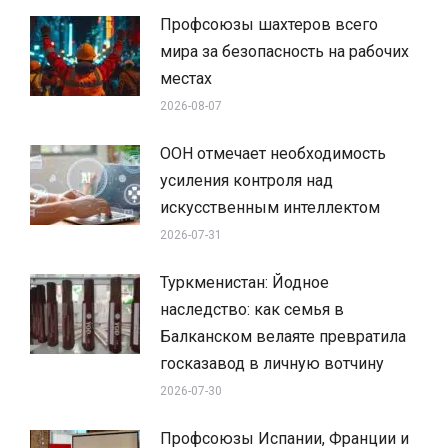
Профсоюзы шахтеров всего
мира за безопасность на рабочих
местах
2026-08-07
ООН отмечает необходимость
усиления контроля над
искусственным интеллектом
2026-07-31
Туркменистан: Йодное
наследство: как семья в
Балканском велаяте превратила
госказавод в личную вотчину
2026-07-30
Профсоюзы Испании, Франции и