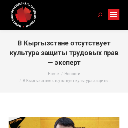
Search:
В Кыргызстане отсутствует
культура защиты трудовых прав
— эксперт
You are here:
Home
Новости
В Кыргызстане отсутствует культура защиты…