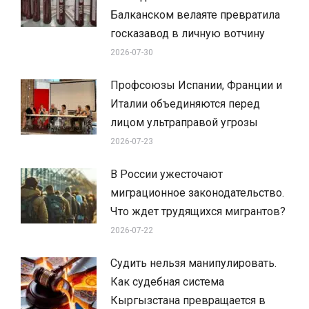
Балканском велаяте превратила
госказавод в личную вотчину
2026-07-30
Профсоюзы Испании, Франции и
Италии объединяются перед
лицом ультраправой угрозы
2026-07-23
В России ужесточают
миграционное законодательство.
Что ждет трудящихся мигрантов?
2026-07-22
Судить нельзя манипулировать.
Как судебная система
Кыргызстана превращается в