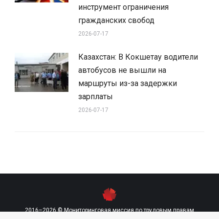
инструмент ограничения
гражданских свобод
2026-07-17
Казахстан: В Кокшетау водители
автобусов не вышли на
маршруты из-за задержки
зарплаты
2026-07-17
2016–2026 © Мониторинговая миссия по трудовым правам
contact@labourmission.org