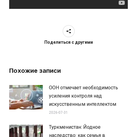
Поделиться с другими
Похожие записи
ООН отмечает необходимость
усиления контроля над
искусственным интеллектом
2026-07-31
Туркменистан: Йодное
наследство: как семья в